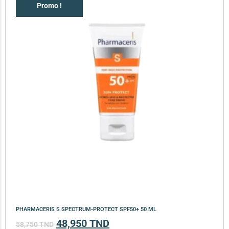
Promo !
PHARMACERIS S SPECTRUM-PROTECT SPF50+ 50 ML
48,950
TND
58,750
TND