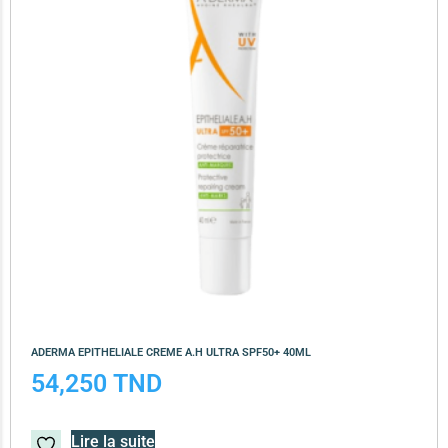
ADERMA EPITHELIALE CREME A.H ULTRA SPF50+ 40ML
54,250
TND
Lire la suite