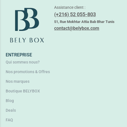
Assistance client :
(+216) 52 055-803
ADERMA EXOMEGA HUILE CONTROL 200ML
51, Rue Mokhtar Attia Bab Bhar Tunis
36,500
TND
contact@belybox.com
Lire la suite
ENTREPRISE
Qui sommes nous?
Nos promotions & Offres
Nos marques
Boutique BELYBOX
Blog
Deals
FAQ