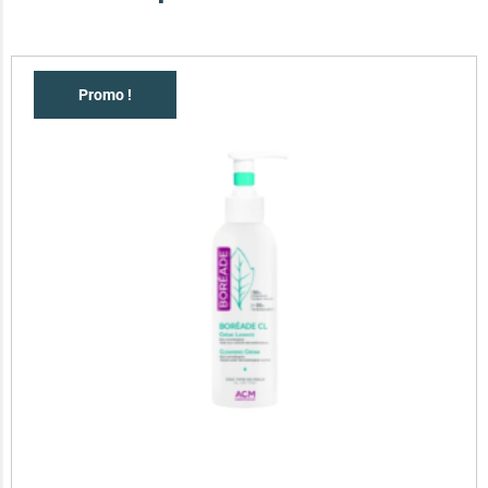
Promo !