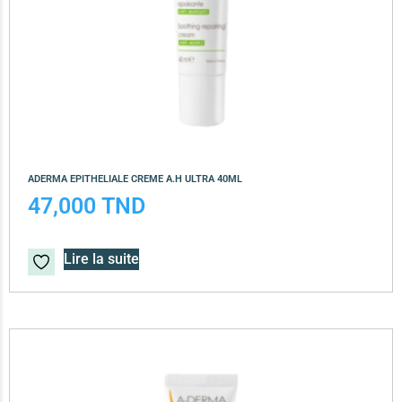
ADERMA EPITHELIALE CREME A.H ULTRA 40ML
47,000
TND
Lire la suite