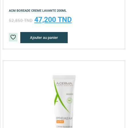
ACM BOREADE CREME LAVANTE 200ML
47,200
TND
52,850
TND
Ajouter au panier