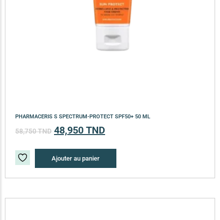
PHARMACERIS S SPECTRUM-PROTECT SPF50+ 50 ML
48,950
TND
58,750
TND
Ajouter au panier