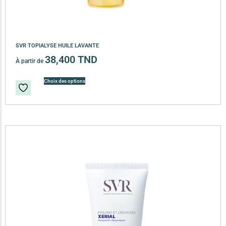
SVR TOPIALYSE HUILE LAVANTE
38,400
TND
À partir de
Choix des options