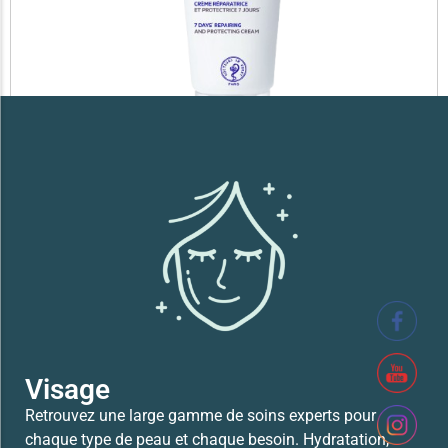
SVR XERIAL FISSURES ET CREVASSES
41,700
TND
Lire la suite
Visage
Retrouvez une large gamme de soins experts pour
chaque type de peau et chaque besoin. Hydratation,