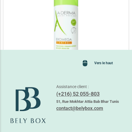
Vers le haut
Assistance client :
(+216) 52 055-803
ADERMA EXOMEGA SPRAY EMOLLIENT 200ML
51, Rue Mokhtar Attia Bab Bhar Tunis
72,250
TND
contact@belybox.com
Lire la suite