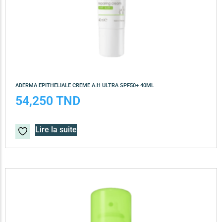
ADERMA EPITHELIALE CREME A.H ULTRA SPF50+ 40ML
54,250
TND
Lire la suite