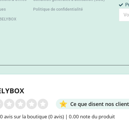
P
ues
Politique de confidentialité
 BELYBOX
ELYBOX
Ce que disent nos clien
0 avis sur la boutique
(0 avis)
|
0.00 note du produit