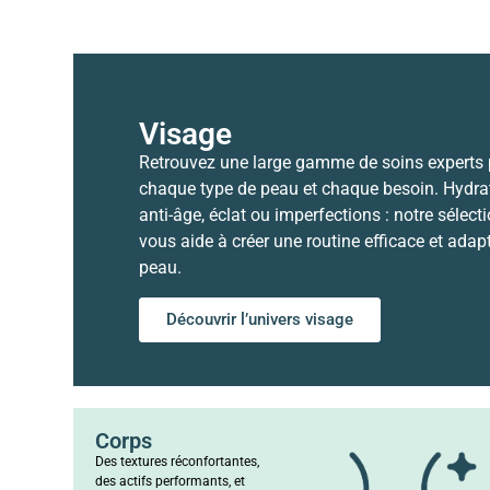
Visage
Retrouvez une large gamme de soins experts
chaque type de peau et chaque besoin. Hydrat
anti-âge, éclat ou imperfections : notre sélect
vous aide à créer une routine efficace et adap
peau.
Découvrir l’univers visage
Corps
Des textures réconfortantes,
des actifs performants, et