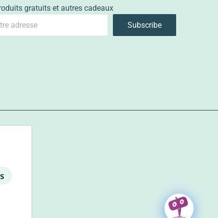
roduits gratuits et autres cadeaux
Subscribe
ts