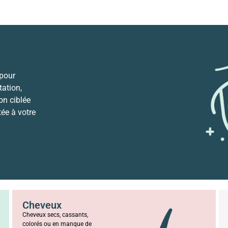
 pour
ation,
ion ciblée
tée à votre
Cheveux
Cheveux secs, cassants,
colorés ou en manque de