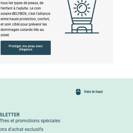
tous les types de peaux, de
l’enfant à l’adulte. Le coin
solaire BELYBOX, c’est l’alliance
entre haute protection, confort,
et soin ciblé pour prévenir les
dommages cutanés liés au
soleil.
Protéger ma peau avec
élégance
Vers le haut
SLETTER
ffres et promotions spéciales
ons d'achat exclusifs