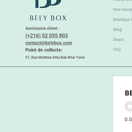
Nos marq
Boutique
Assistance client :
Blog
(+216) 52 055 803
Deals
contact@belybox.com
Point de collecte:
FAQ
51, Rue Mokhtar Attia Bab Bhar Tunis
B
0.0