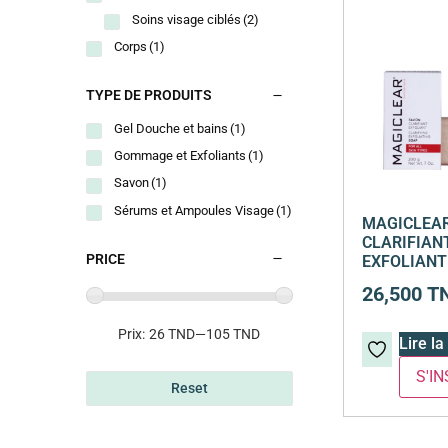
Soins visage ciblés
(2)
Corps
(1)
TYPE DE PRODUITS
Gel Douche et bains
(1)
Gommage et Exfoliants
(1)
Savon
(1)
Sérums et Ampoules Visage
(1)
MAGICLEA
CLARIFIAN
PRICE
EXFOLIANT
26,500
T
Prix:
26 TND
—
105 TND
Lire la
Reset