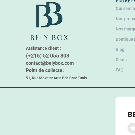
ENTREP
Qui somm
Nos promo
Nos marq
Boutique
Assistance client :
Blog
(+216) 52 055 803
Deals
contact@belybox.com
Point de collecte:
FAQ
51, Rue Mokhtar Attia Bab Bhar Tunis
B