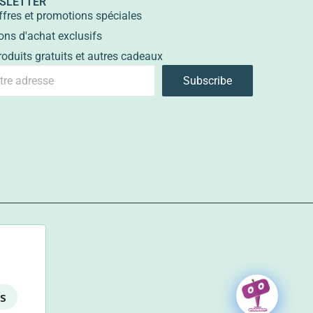
SLETTER
ffres et promotions spéciales
ons d'achat exclusifs
roduits gratuits et autres cadeaux
Subscribe
ts