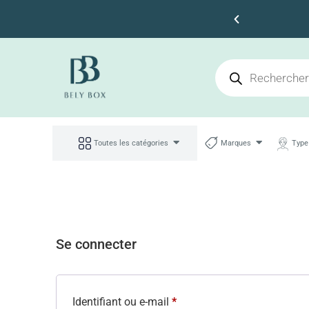
Faites des économies
Toutes les catégories
Marques
Type
Se connecter
Identifiant ou e-mail
*