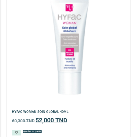
HYFAC WOMAN SOIN GLOBAL 40ML
52,000
TND
60,300
TND
Ajouter au panier