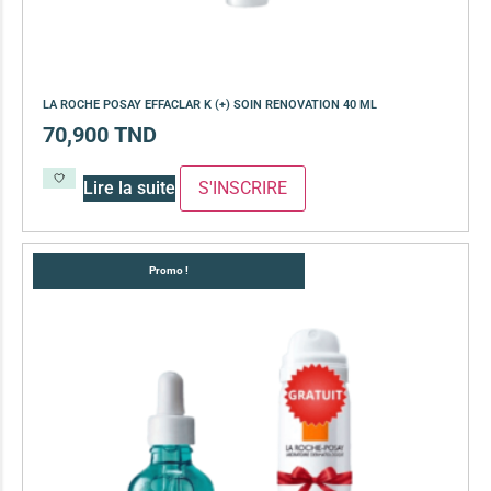
LA ROCHE POSAY EFFACLAR K (+) SOIN RENOVATION 40 ML
70,900
TND
Lire la suite
Promo !