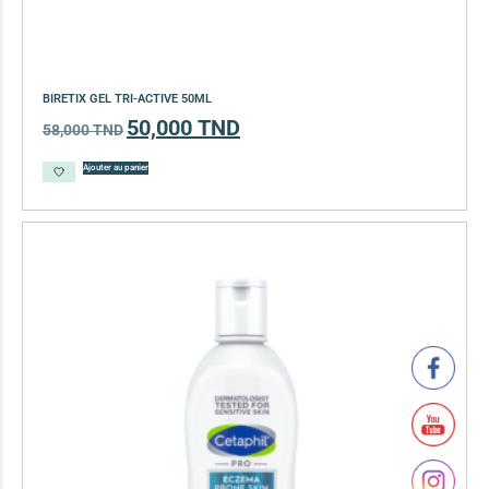
BIRETIX GEL TRI-ACTIVE 50ML
50,000
TND
58,000
TND
Ajouter au panier