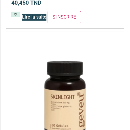
40,450
TND
Lire la suite