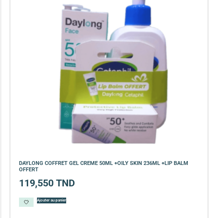
DAYLONG COFFRET GEL CREME 50ML +OILY SKIN 236ML +LIP BALM
OFFERT
119,550
TND
Ajouter au panier