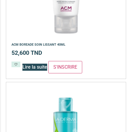
ACM BOREADE SOIN LISSANT 40ML
52,600
TND
Lire la suite