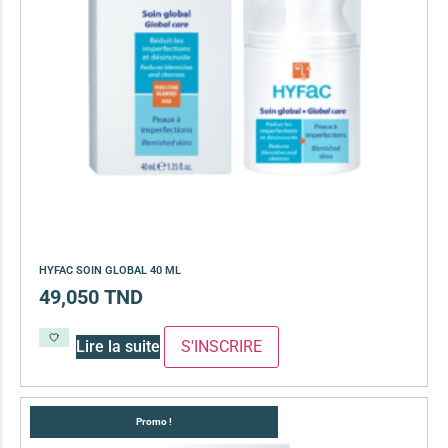
HYFAC SOIN GLOBAL 40 ML
49,050
TND
Lire la suite
Promo !