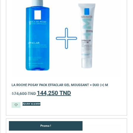
LA ROCHE POSAY PACK EFFACLAR GEL MOUSSANT + DUO (+) M
144,250
TND
174,600
TND
Ajouter au panier
Promo !