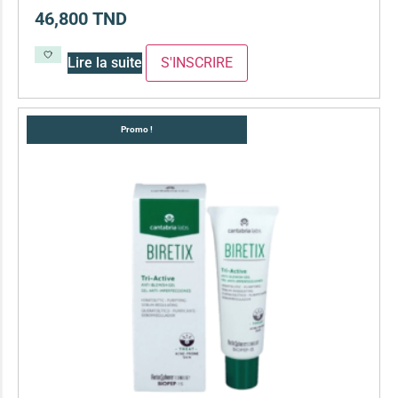
46,800
TND
Lire la suite
Promo !