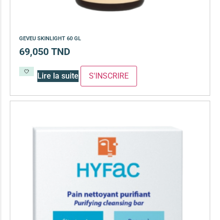
GEVEU SKINLIGHT 60 GL
69,050
TND
Lire la suite