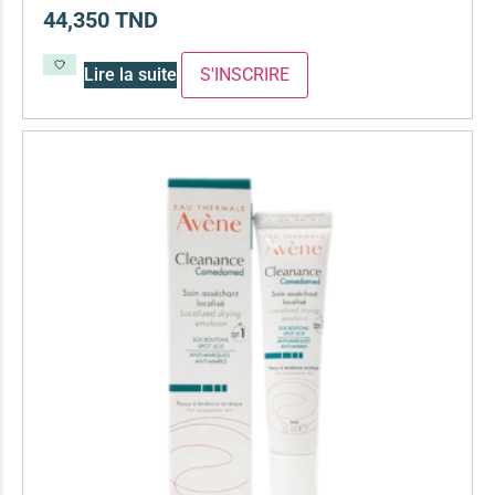
44,350
TND
Lire la suite