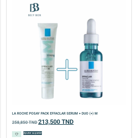
LA ROCHE POSAY PACK EFFACLAR SERUM + DUO (+) M
213,500
TND
258,850
TND
Ajouter au panier