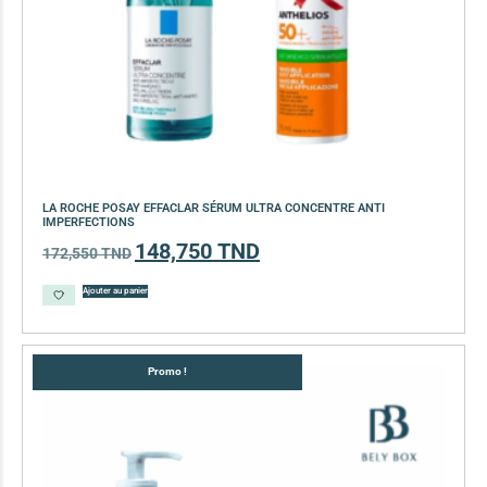
LA ROCHE POSAY EFFACLAR SÉRUM ULTRA CONCENTRE ANTI
IMPERFECTIONS
148,750
TND
172,550
TND
Ajouter au panier
Promo !