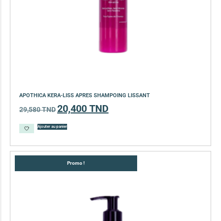
APOTHICA KERA-LISS APRES SHAMPOING LISSANT
20,400
TND
29,580
TND
Ajouter au panier
Promo !