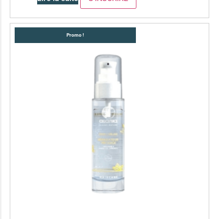
Promo !