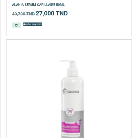
ALANIA SERUM CAPILLAIRE 50ML
27,000
TND
40,700
TND
Ajouter au panier