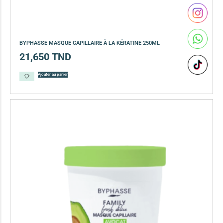
BYPHASSE MASQUE CAPILLAIRE À LA KÉRATINE 250ML
21,650
TND
Ajouter au panier