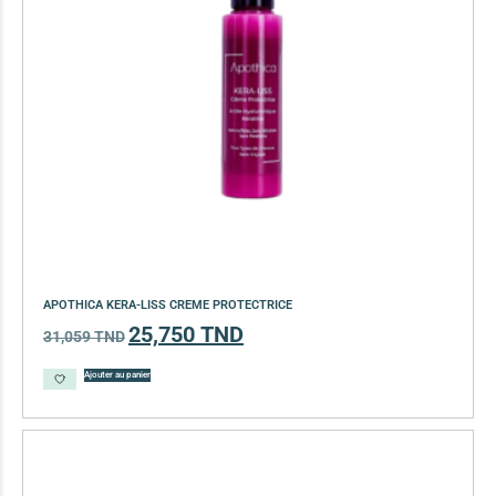
APOTHICA KERA-LISS CREME PROTECTRICE
25,750
TND
31,059
TND
Ajouter au panier