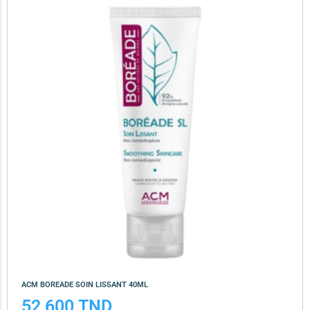
ACM BOREADE SOIN LISSANT 40ML
52,600
TND