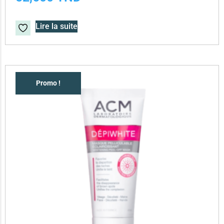
Lire la suite
Promo !