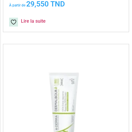
29,550
TND
À partir de
Lire la suite