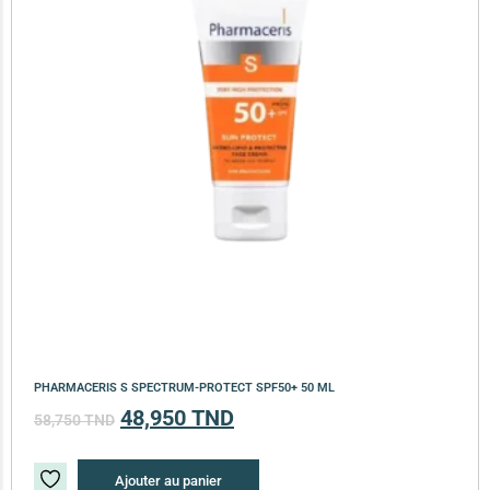
PHARMACERIS S SPECTRUM-PROTECT SPF50+ 50 ML
48,950
TND
58,750
TND
Ajouter au panier