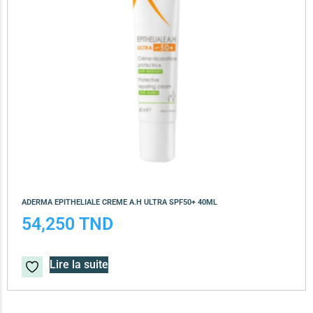
ADERMA EPITHELIALE CREME A.H ULTRA SPF50+ 40ML
54,250
TND
Lire la suite