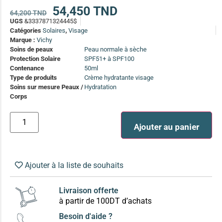
(13)
54,450
TND
64,200
TND
UGS
&3337871324445$
Soin anti-pelliculaire
(12)
Catégories
Solaires
,
Visage
Soin pointes cassantes et fourchues
(12)
Marque :
Vichy
Soins de peaux
Peau normale à sèche
Protection Solaire
SPF51+ à SPF100
Soins Solaires Ciblés
Contenance
50ml
Pour chaque type de peau, une solution
Type de produits
Crème hydratante visage
Soins cibés adultes
(67)
Soins sur mesure Peaux /
Hydratation
Corps
Soins ciblé bébé (0-5 ans)
(4)
Soins ciblé enfants / adolescent (5-18 ans)
(3)
Box à
Ajouter au panier
Soins ciblés famille
(4)
compos
Ajouter à la liste de souhaits
Livraison offerte
à partir de 100DT d’achats
Besoin d'aide ?