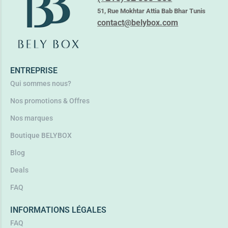
31,900
TND
51, Rue Mokhtar Attia Bab Bhar Tunis
37,000
TND
contact@belybox.com
Ajouter au panier
ENTREPRISE
Qui sommes nous?
Nos promotions & Offres
Nos marques
Boutique BELYBOX
Blog
Deals
FAQ
INFORMATIONS LÉGALES
FAQ