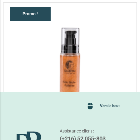
Promo !
Vers le haut
Assistance client :
(+216) 52 055-803
ALANIA HUILE SECHE PAILLETEE 60ML