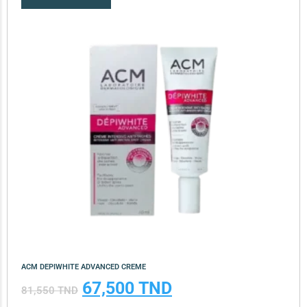
ACM DEPIWHITE ADVANCED CREME
67,500
TND
81,550
TND