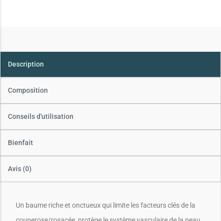
Description
Composition
Conseils d'utilisation
Bienfait
Avis (0)
Un baume riche et onctueux qui limite les facteurs clés de la
couperose/rosacée, protège le système vasculaire de la peau