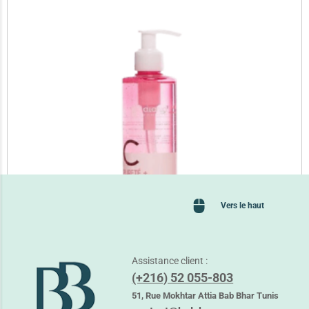
Vers le haut
Assistance client :
(+216) 52 055-803
ALANIA PURETE + VIT C GEL NETTOYANT
51, Rue Mokhtar Attia Bab Bhar Tunis
37,350
TND