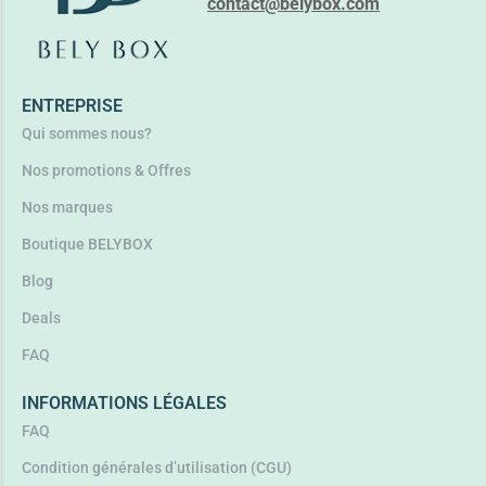
contact@belybox.com
Lire la suite
ENTREPRISE
Qui sommes nous?
Nos promotions & Offres
Nos marques
Boutique BELYBOX
Blog
Deals
FAQ
INFORMATIONS LÉGALES
FAQ
Condition générales d’utilisation (CGU)