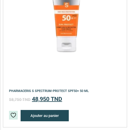
PHARMACERIS S SPECTRUM-PROTECT SPF50+ 50 ML
48,950
TND
58,750
TND
Ajouter au panier