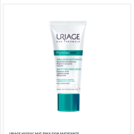
URIAGE HYSEAC MAT EMULSION MATIFIANTE