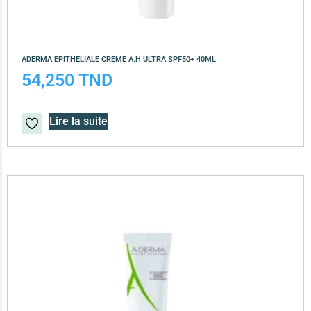
ADERMA EPITHELIALE CREME A.H ULTRA SPF50+ 40ML
54,250
TND
Lire la suite