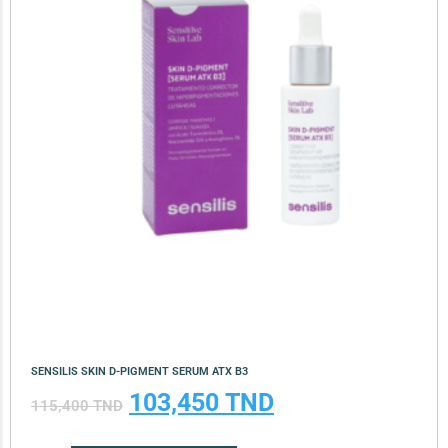
SENSILIS SKIN D-PIGMENT SERUM ATX B3
103,450
TND
115,400
TND