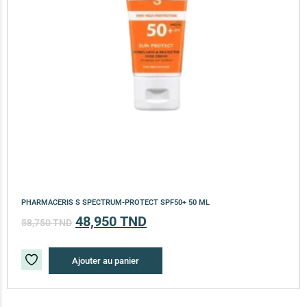
PHARMACERIS S SPECTRUM-PROTECT SPF50+ 50 ML
48,950
TND
58,750
TND
Ajouter au panier