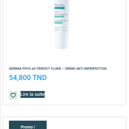
ADERMA PHYS-AC PERFECT FLUIDE – CREME ANTI IMPERFECTION
54,800
TND
Lire la suite
Promo !