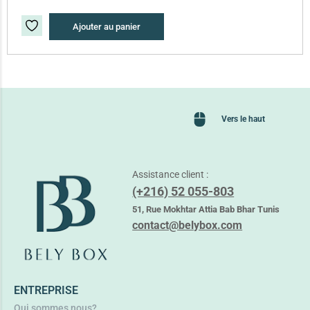
Ajouter au panier
Vers le haut
Assistance client :
(+216) 52 055-803
51, Rue Mokhtar Attia Bab Bhar Tunis
contact@belybox.com
ENTREPRISE
Qui sommes nous?