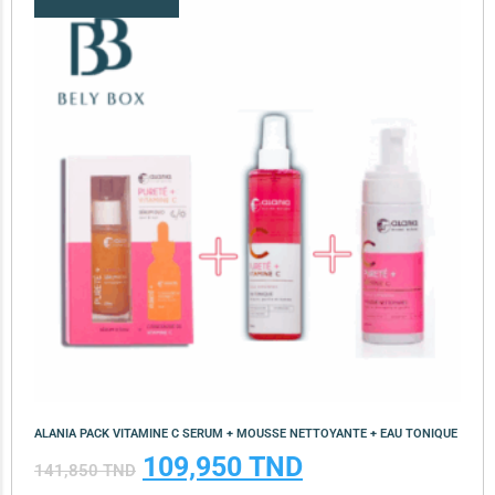
ALANIA PACK VITAMINE C SERUM + MOUSSE NETTOYANTE + EAU TONIQUE
109,950
TND
141,850
TND