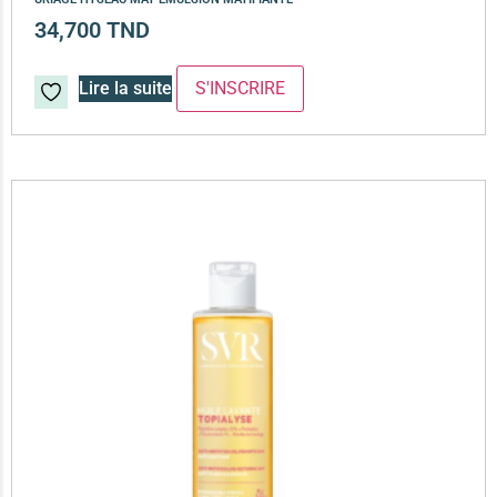
34,700
TND
Lire la suite