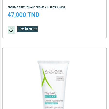
ADERMA EPITHELIALE CREME A.H ULTRA 40ML
47,000
TND
Lire la suite