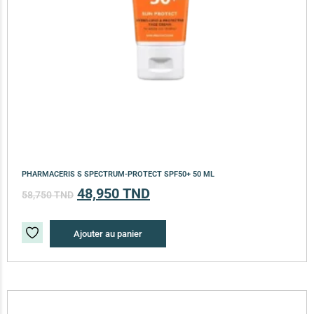
PHARMACERIS S SPECTRUM-PROTECT SPF50+ 50 ML
48,950
TND
58,750
TND
Ajouter au panier