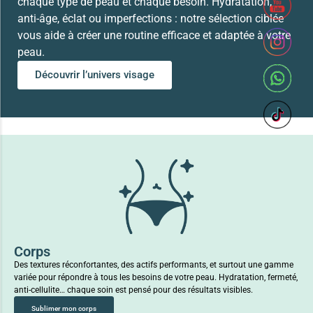
chaque type de peau et chaque besoin. Hydratation,
anti-âge, éclat ou imperfections : notre sélection ciblée
vous aide à créer une routine efficace et adaptée à votre
peau.
Découvrir l’univers visage
Corps
Des textures réconfortantes, des actifs performants, et surtout une gamme
variée pour répondre à tous les besoins de votre peau. Hydratation, fermeté,
anti-cellulite… chaque soin est pensé pour des résultats visibles.
Sublimer mon corps