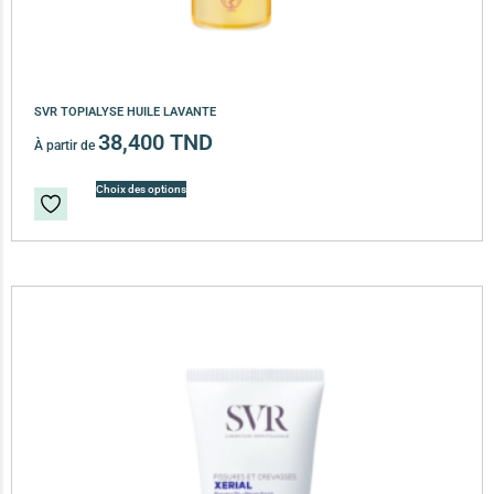
SVR TOPIALYSE HUILE LAVANTE
38,400
TND
À partir de
Choix des options