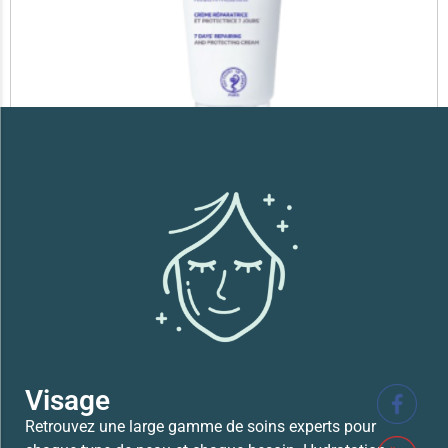
SVR XERIAL FISSURES ET CREVASSES
41,700
TND
Lire la suite
Visage
Retrouvez une large gamme de soins experts pour