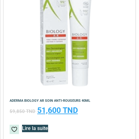
ADERMA BIOLOGY AR SOIN ANTI-ROUGEURS 40ML
51,600
TND
59,850
TND
Lire la suite