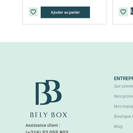
L
Ajouter au panier
ENTREP
Qui somm
Nos promo
Nos marq
Boutique
Assistance client :
Blog
(+216) 52 055 803