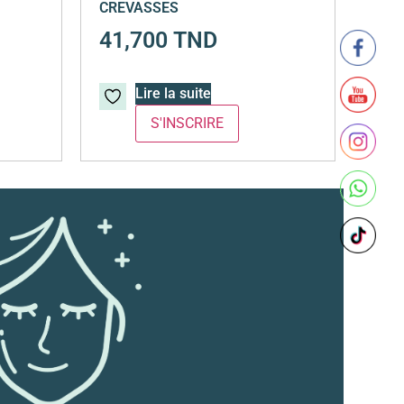
CREVASSES
41,700
TND
Lire la suite