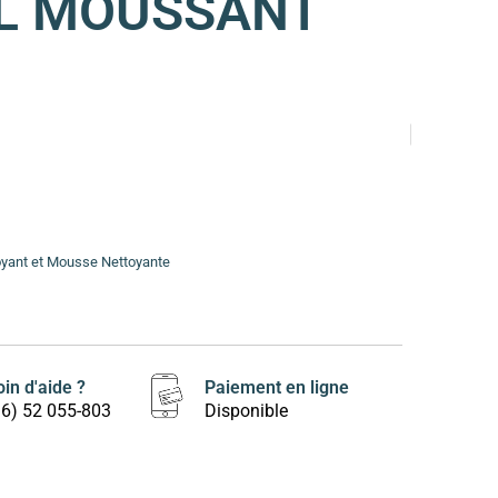
EL MOUSSANT
oyant et Mousse Nettoyante
in d'aide ?
Paiement en ligne
16) 52 055-803
Disponible