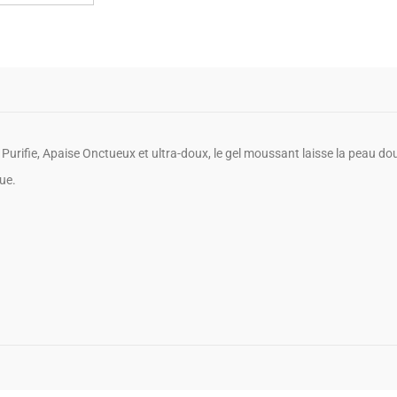
 Purifie, Apaise Onctueux et ultra-doux, le gel moussant laisse la peau do
ue.