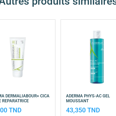
Autres produits similaire
A DERMALIABOUR+ CICA
ADERMA PHYS-AC GEL
 REPARATRICE
MOUSSANT
900
TND
43,350
TND