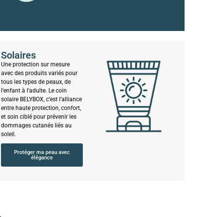
Solaires
Une protection sur mesure
avec des produits variés pour
tous les types de peaux, de
l’enfant à l’adulte. Le coin
solaire BELYBOX, c’est l’alliance
entre haute protection, confort,
et soin ciblé pour prévenir les
dommages cutanés liés au
soleil.
Protéger ma peau avec
élégance