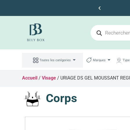
s 100dt d'achat
Toutes les catégories
Marques
Type
Accueil
/
Visage
/ URIAGE DS GEL MOUSSANT REG
Corps