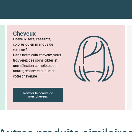
Cheveux
Cheveux secs, cassants,
colorés ou en manque de
volume ?
Dans notre coin cheveux, vous
trouverez des soins ciblés et
une sélection complète pour
nourrir, réparer et sublimer
votre chevelure .
Révéler la beauté de
mes cheveux