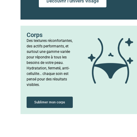
Découvrir l’univers visage
Corps
Des textures réconfortantes,
des actifs performants, et
surtout une gamme variée
pour répondre à tous les
besoins de votre peau.
Hydratation, fermeté, anti-
cellulite… chaque soin est
pensé pour des résultats
visibles.
Sublimer mon corps