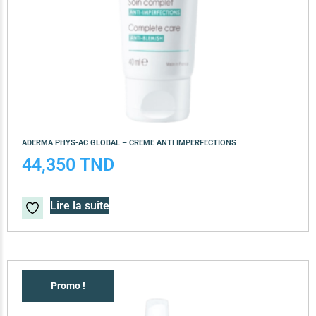
ADERMA PHYS-AC GLOBAL – CREME ANTI IMPERFECTIONS
44,350
TND
Lire la suite
Promo !