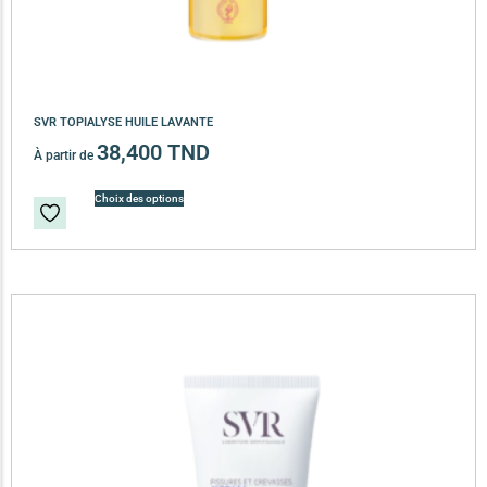
SVR TOPIALYSE HUILE LAVANTE
38,400
TND
À partir de
Choix des options