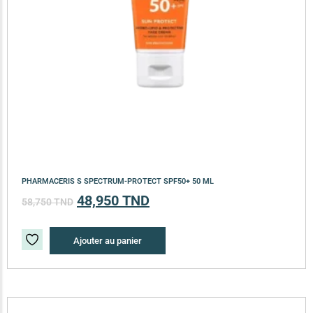
PHARMACERIS S SPECTRUM-PROTECT SPF50+ 50 ML
48,950
TND
58,750
TND
Ajouter au panier