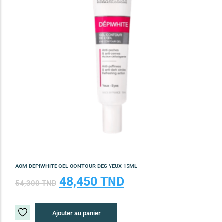
ACM DEPIWHITE GEL CONTOUR DES YEUX 15ML
48,450
TND
54,300
TND
Ajouter au panier