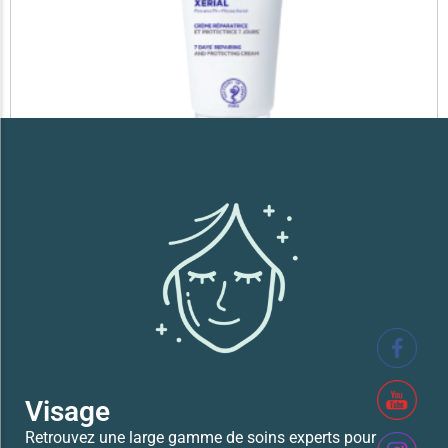
SVR XERIAL FISSURES ET CREVASSES
41,700
TND
Lire la suite
Visage
Retrouvez une large gamme de soins experts pour