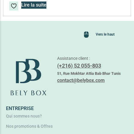
Lire la suite
Vers le haut
Assistance client :
(+216) 52 055-803
51, Rue Mokhtar Attia Bab Bhar Tunis
contact@belybox.com
ENTREPRISE
Qui sommes nous?
Nos promotions & Offres