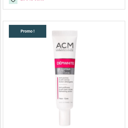
Promo !