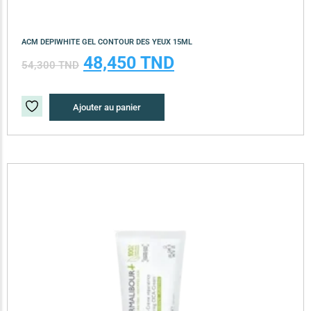
ACM DEPIWHITE GEL CONTOUR DES YEUX 15ML
48,450
TND
54,300
TND
Ajouter au panier