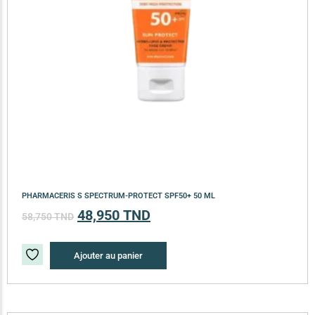
PHARMACERIS S SPECTRUM-PROTECT SPF50+ 50 ML
48,950
TND
58,750
TND
Ajouter au panier