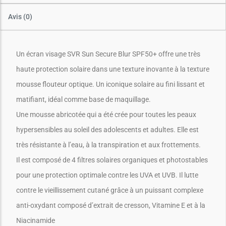
Avis (0)
Un écran visage SVR Sun Secure Blur SPF50+ offre une très
haute protection solaire dans une texture inovante à la texture
mousse flouteur optique. Un iconique solaire au fini lissant et
matifiant, idéal comme base de maquillage.
Une mousse abricotée qui a été crée pour toutes les peaux
hypersensibles au soleil des adolescents et adultes. Elle est
très résistante à l’eau, à la transpiration et aux frottements.
Il est composé de 4 filtres solaires organiques et photostables
pour une protection optimale contre les UVA et UVB. Il lutte
contre le vieillissement cutané grâce à un puissant complexe
anti-oxydant composé d’extrait de cresson, Vitamine E et à la
Niacinamide