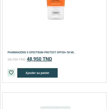
PHARMACERIS S SPECTRUM-PROTECT SPF50+ 50 ML
48,950
TND
58,750
TND
Ajouter au panier