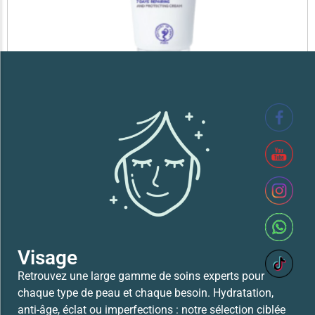
SVR XERIAL FISSURES ET CREVASSES
41,700
TND
Lire la suite
Visage
Retrouvez une large gamme de soins experts pour
chaque type de peau et chaque besoin. Hydratation,
anti-âge, éclat ou imperfections : notre sélection ciblée