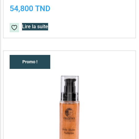
54,800
TND
Lire la suite
Promo !