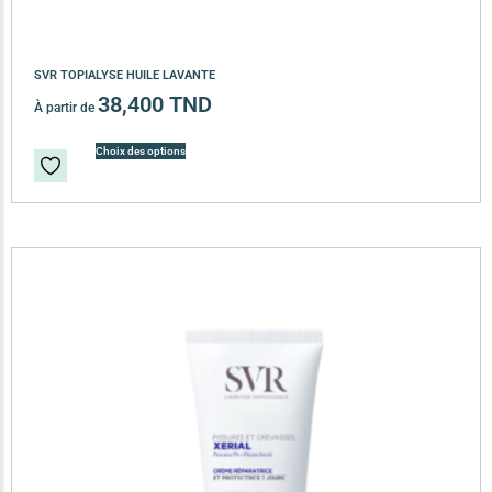
SVR TOPIALYSE HUILE LAVANTE
38,400
TND
À partir de
Choix des options