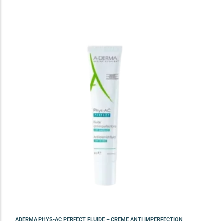
ADERMA PHYS-AC PERFECT FLUIDE – CREME ANTI IMPERFECTION