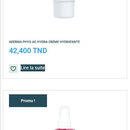
ADERMA PHYS-AC HYDRA CREME HYDRATANTE
42,400
TND
Lire la suite
Promo !