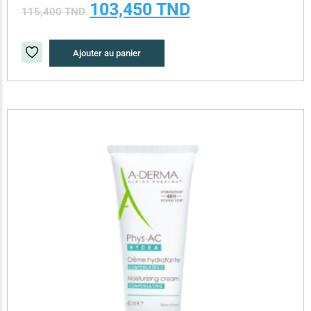
103,450
TND
115,400
TND
Ajouter au panier