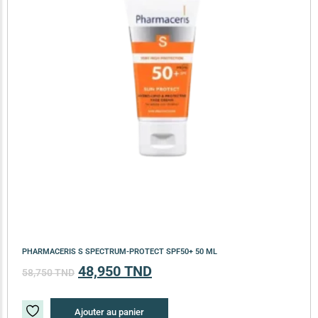
PHARMACERIS S SPECTRUM-PROTECT SPF50+ 50 ML
48,950
TND
58,750
TND
Ajouter au panier