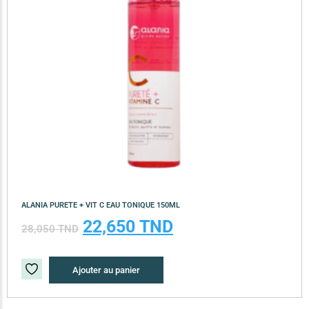
ALANIA PURETE + VIT C EAU TONIQUE 150ML
22,650
TND
28,050
TND
Ajouter au panier