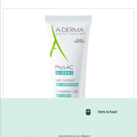
Vers le haut
Assistance client :