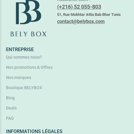
ADERMA PHYS-AC GLOBAL – CREME ANTI IMPERFECTIONS
(+216) 52 055-803
44,350
TND
51, Rue Mokhtar Attia Bab Bhar Tunis
contact@belybox.com
Lire la suite
ENTREPRISE
Qui sommes nous?
Nos promotions & Offres
Nos marques
Boutique BELYBOX
Blog
Deals
FAQ
INFORMATIONS LÉGALES