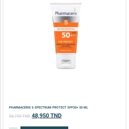
PHARMACERIS S SPECTRUM-PROTECT SPF50+ 50 ML
48,950
TND
58,750
TND