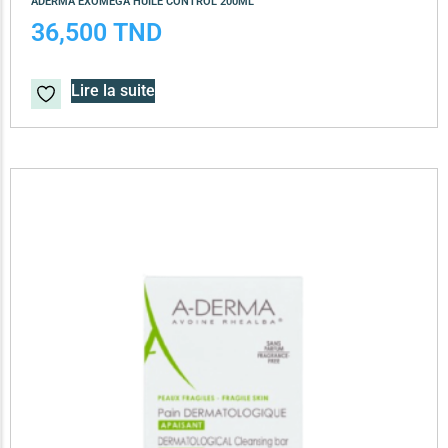
ADERMA EXOMEGA HUILE CONTROL 200ML
36,500
TND
Lire la suite