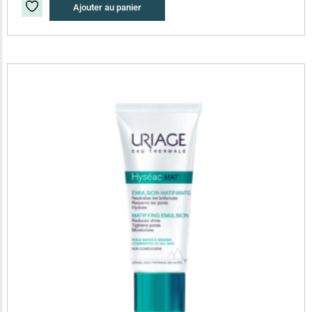
Ajouter au panier