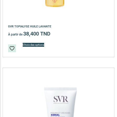
SVR TOPIALYSE HUILE LAVANTE
38,400
TND
À partir de
Choix des options