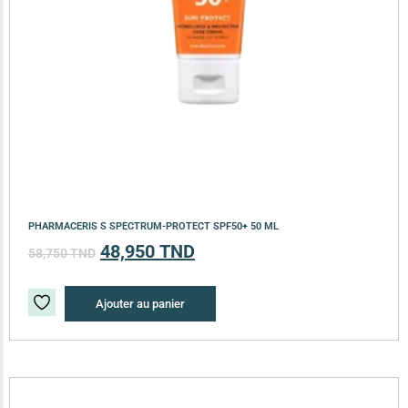
PHARMACERIS S SPECTRUM-PROTECT SPF50+ 50 ML
48,950
TND
58,750
TND
Ajouter au panier