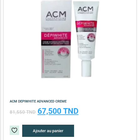
ACM DEPIWHITE ADVANCED CREME
67,500
TND
81,550
TND
Ajouter au panier