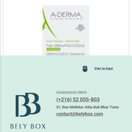
Vers le haut
Assistance client :
(+216) 52 055-803
ADERMA PAIN DERMATOLOGIQUE APAISANT
51, Rue Mokhtar Attia Bab Bhar Tunis
25,000
TND
contact@belybox.com
Lire la suite