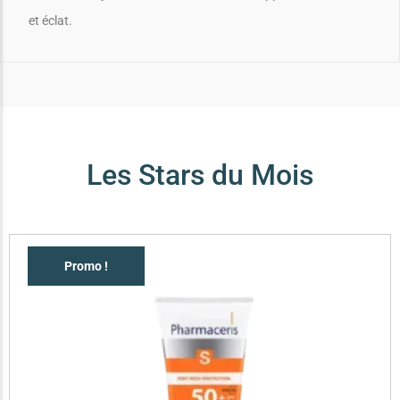
et éclat.
Les Stars du Mois
Promo !