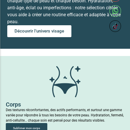
chaque type de peau et chaque besoin. Hydratation,
anti-âge, éclat ou imperfections : notre sélection ciblée
vous aide à créer une routine efficace et adaptée à votre
peau.
Découvrir l’univers visage
Corps
Des textures réconfortantes, des actifs performants, et surtout une gamme
variée pour répondre à tous les besoins de votre peau. Hydratation, fermeté,
anti-cellulite… chaque soin est pensé pour des résultats visibles.
Sublimer mon corps