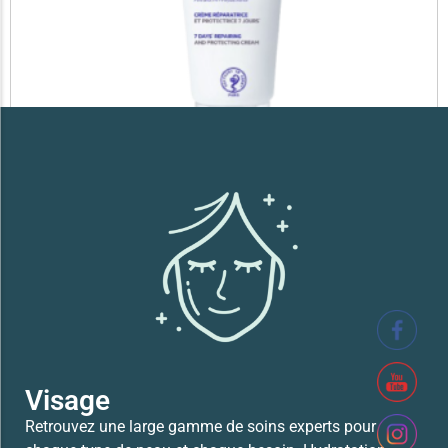
SVR XERIAL FISSURES ET CREVASSES
41,700
TND
Lire la suite
Visage
Retrouvez une large gamme de soins experts pour