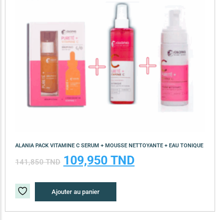
ALANIA PACK VITAMINE C SERUM + MOUSSE NETTOYANTE + EAU TONIQUE
109,950
TND
141,850
TND
Ajouter au panier