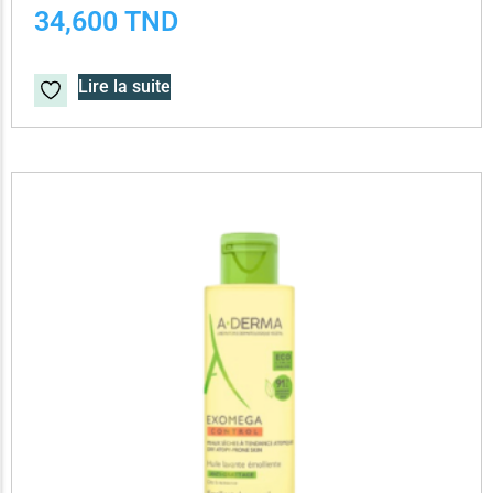
34,600
TND
Lire la suite