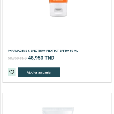
PHARMACERIS S SPECTRUM-PROTECT SPF50+ 50 ML
48,950
TND
58,750
TND
Ajouter au panier