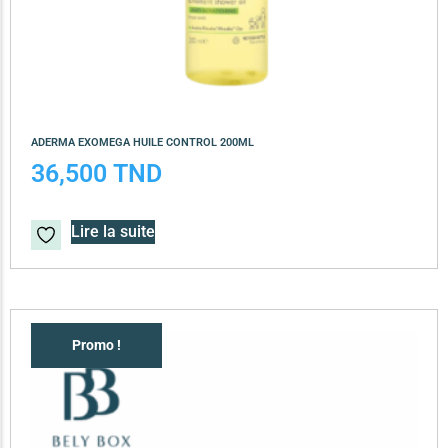
ADERMA EXOMEGA HUILE CONTROL 200ML
36,500
TND
Lire la suite
Promo !