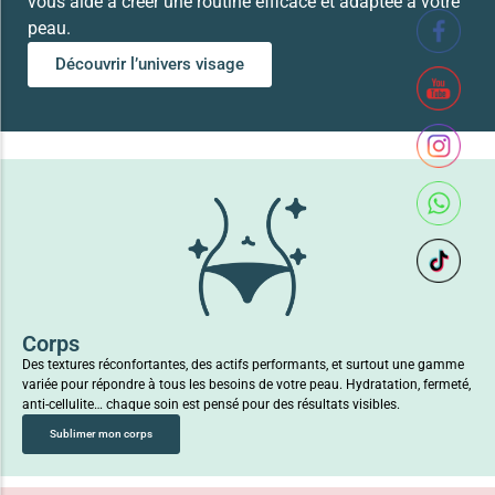
vous aide à créer une routine efficace et adaptée à votre
peau.
Découvrir l’univers visage
Corps
Des textures réconfortantes, des actifs performants, et surtout une gamme
variée pour répondre à tous les besoins de votre peau. Hydratation, fermeté,
anti-cellulite… chaque soin est pensé pour des résultats visibles.
Sublimer mon corps