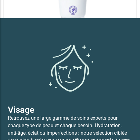
SVR XERIAL FISSURES ET CREVASSES
41,700
TND
Lire la suite
Visage
Retrouvez une large gamme de soins experts pour
chaque type de peau et chaque besoin. Hydratation,
anti-âge, éclat ou imperfections : notre sélection ciblée