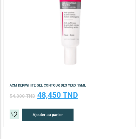
ACM DEPIWHITE GEL CONTOUR DES YEUX 15ML
48,450
TND
54,300
TND
Ajouter au panier