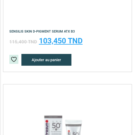
SENSILIS SKIN D-PIGMENT SERUM ATX B3
103,450
TND
115,400
TND
Ajouter au panier