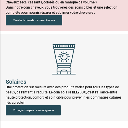
Cheveux secs, cassants, colorés ou en manque de volume ?
Dans notre coin cheveux, vous trouverez des soins ciblés et une sélection
complète pour nourrir, réparer et sublimer votre chevelure .
Révéler la beauté de mes cheveux
Solaires
Une protection sur mesure avec des produits variés pour tous les types de
peaux, de l’enfant à l’adulte. Le coin solaire BELYBOX, c’est l’alliance entre
haute protection, confort, et soin ciblé pour prévenir les dommages cutanés
liés au soleil.
Protéger ma peau avec élégance