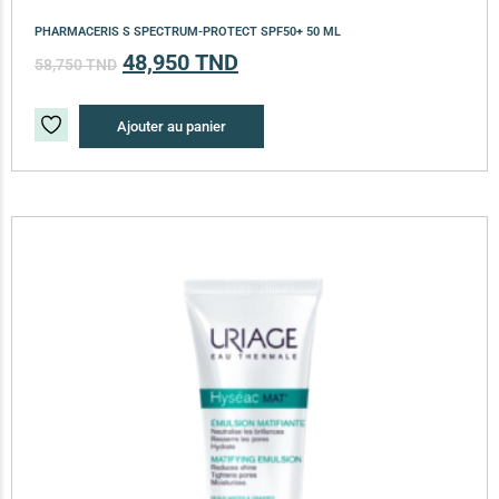
PHARMACERIS S SPECTRUM-PROTECT SPF50+ 50 ML
48,950
TND
58,750
TND
Ajouter au panier