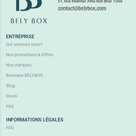
51, Rue Mokhtar Attia Bab Bhar Tunis
contact@belybox.com
ENTREPRISE
Qui sommes nous?
Nos promotions & Offres
Nos marques
Boutique BELYBOX
Blog
Deals
FAQ
INFORMATIONS LÉGALES
FAQ