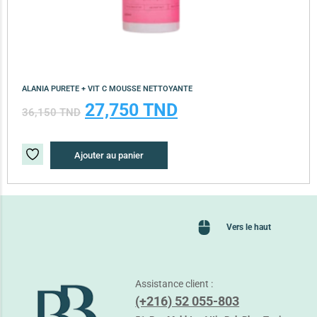
ALANIA PURETE + VIT C MOUSSE NETTOYANTE
27,750
TND
36,150
TND
Ajouter au panier
Vers le haut
Assistance client :
(+216) 52 055-803