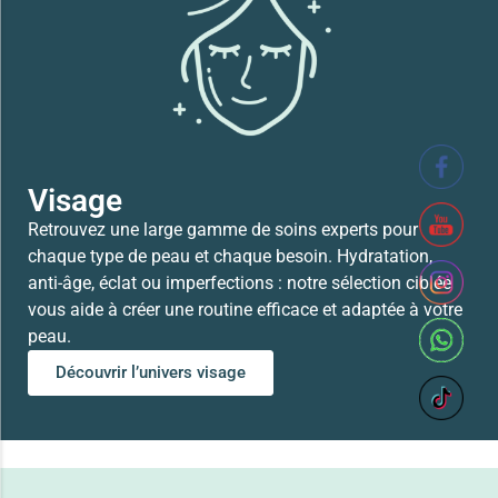
SVR XERIAL FISSURES ET CREVASSES
41,700
TND
Lire la suite
Visage
Retrouvez une large gamme de soins experts pour
chaque type de peau et chaque besoin. Hydratation,
anti-âge, éclat ou imperfections : notre sélection ciblée
vous aide à créer une routine efficace et adaptée à votre
peau.
Découvrir l’univers visage