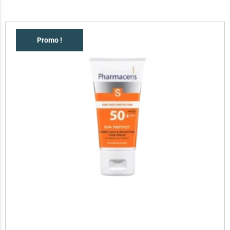
Promo !