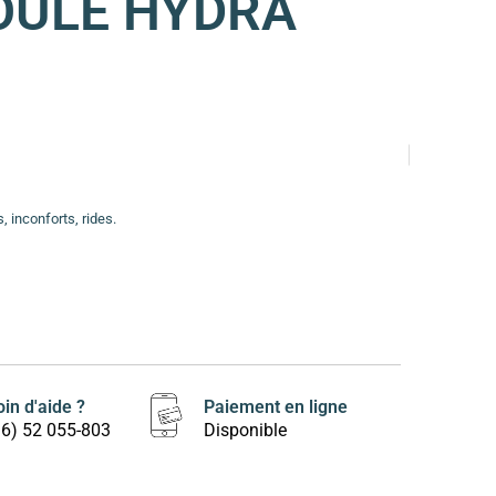
OULE HYDRA
 inconforts, rides.
in d'aide ?
Paiement en ligne
16) 52 055-803
Disponible