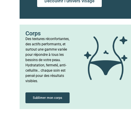
Découvrir l’univers visage
Corps
Des textures réconfortantes,
des actifs performants, et
surtout une gamme variée
pour répondre à tous les
besoins de votre peau.
Hydratation, fermeté, anti-
cellulite… chaque soin est
pensé pour des résultats
visibles.
Sublimer mon corps