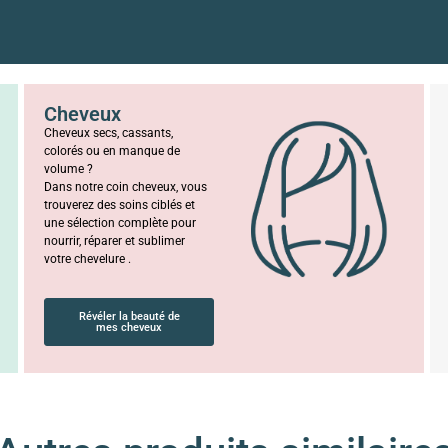
Cheveux
Cheveux secs, cassants,
colorés ou en manque de
volume ?
Dans notre coin cheveux, vous
trouverez des soins ciblés et
une sélection complète pour
nourrir, réparer et sublimer
votre chevelure .
Révéler la beauté de
mes cheveux