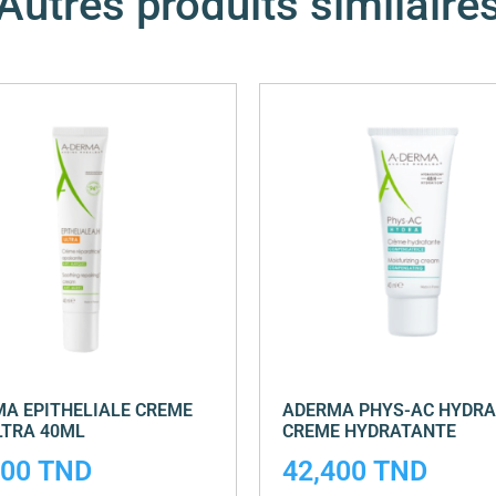
Autres produits similaire
A EPITHELIALE CREME
ADERMA PHYS-AC HYDRA
LTRA 40ML
CREME HYDRATANTE
000
TND
42,400
TND