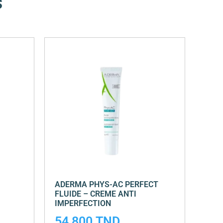
s
ADERMA PHYS-AC PERFECT
FLUIDE – CREME ANTI
IMPERFECTION
54,800
TND