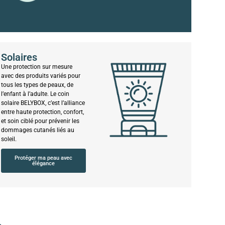
Solaires
Une protection sur mesure
avec des produits variés pour
tous les types de peaux, de
l’enfant à l’adulte. Le coin
solaire BELYBOX, c’est l’alliance
entre haute protection, confort,
et soin ciblé pour prévenir les
dommages cutanés liés au
soleil.
Protéger ma peau avec
élégance