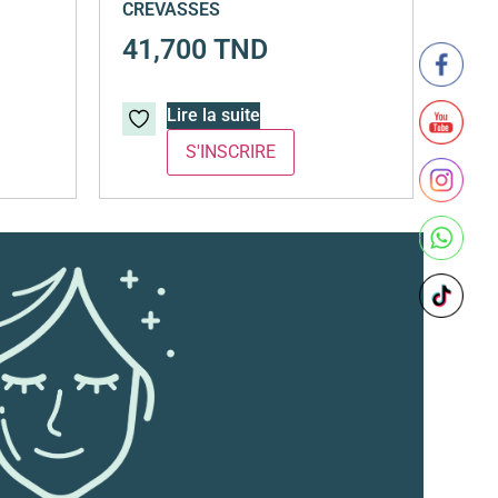
CREVASSES
41,700
TND
Lire la suite