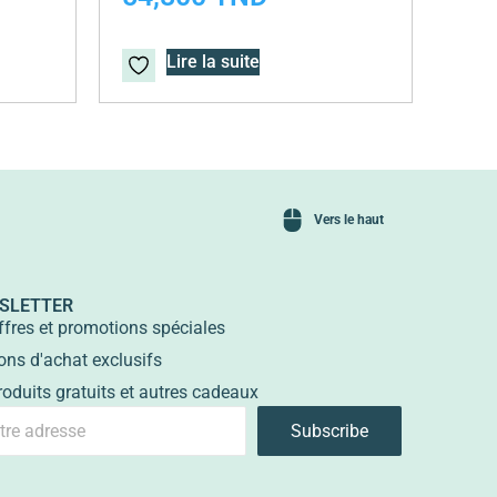
Lire la suite
Vers le haut
SLETTER
ffres et promotions spéciales
ons d'achat exclusifs
roduits gratuits et autres cadeaux
Subscribe