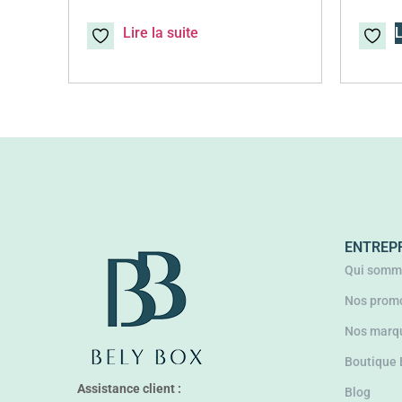
Lire la suite
L
ENTREP
Qui somm
Nos promo
Nos marq
Boutique
Assistance client :
Blog