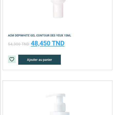
ACM DEPIWHITE GEL CONTOUR DES YEUX 15ML
48,450
TND
54,300
TND
Ajouter au panier