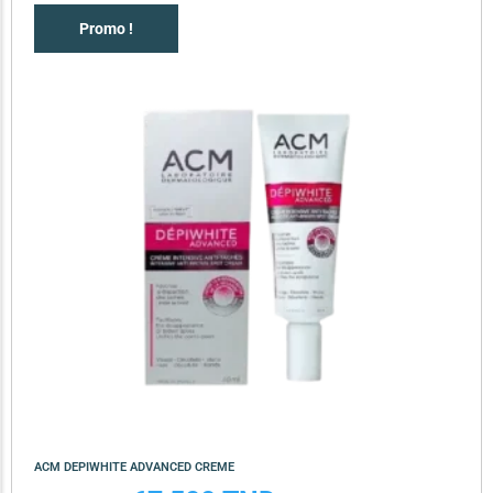
Promo !
ACM DEPIWHITE ADVANCED CREME