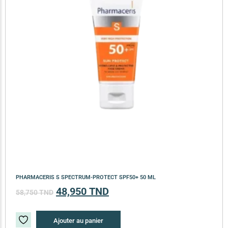
PHARMACERIS S SPECTRUM-PROTECT SPF50+ 50 ML
48,950
TND
58,750
TND
Ajouter au panier