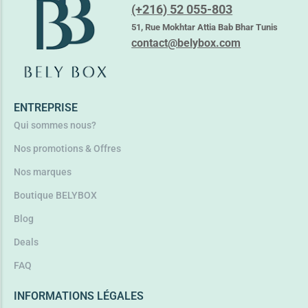
ADERMA PHYS-AC GLOBAL – CREME ANTI IMPERFECTIONS
(+216) 52 055-803
44,350
TND
51, Rue Mokhtar Attia Bab Bhar Tunis
contact@belybox.com
Lire la suite
ENTREPRISE
Qui sommes nous?
Nos promotions & Offres
Nos marques
Boutique BELYBOX
Blog
Deals
FAQ
INFORMATIONS LÉGALES