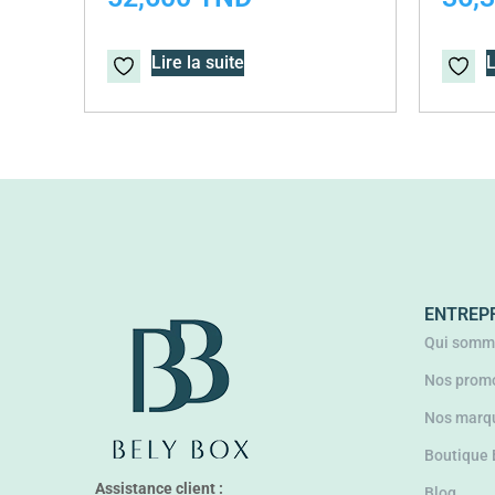
Lire la suite
L
ENTREP
Qui somm
Nos promo
Nos marq
Boutique
Assistance client :
Blog