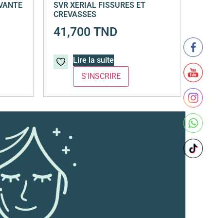
AVANTE
SVR XERIAL FISSURES ET
CREVASSES
41,700
TND
Lire la suite