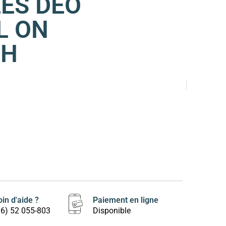
LES DEO
L ON
8H
in d'aide ?
Paiement en ligne
16) 52 055-803
Disponible