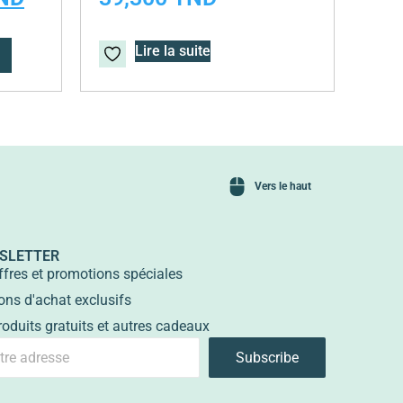
Lire la suite
Vers le haut
SLETTER
ffres et promotions spéciales
ons d'achat exclusifs
roduits gratuits et autres cadeaux
Subscribe