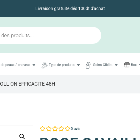
Livraison gratuite dés 100dt d'achat
 de peaux / cheveux
Type de produits
Soins Ciblés
Box
OLL ON EFFICACITE 48H
0
avis