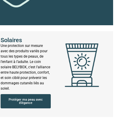
Solaires
Une protection sur mesure
avec des produits variés pour
tous les types de peaux, de
l’enfant à l’adulte. Le coin
solaire BELYBOX, c’est l’alliance
entre haute protection, confort,
et soin ciblé pour prévenir les
dommages cutanés liés au
soleil.
Protéger ma peau avec
élégance