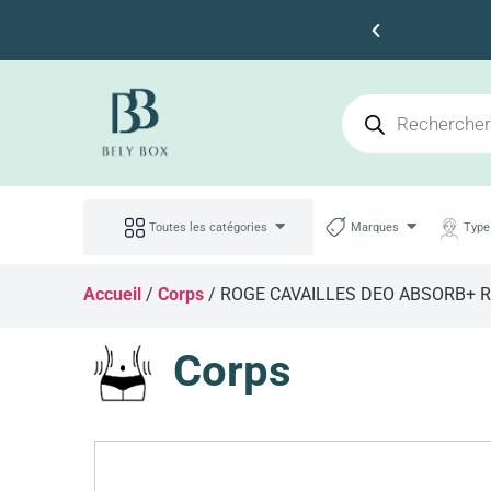
Faites des économies
Toutes les catégories
Marques
Type
Accueil
/
Corps
/ ROGE CAVAILLES DEO ABSORB+ R
Corps