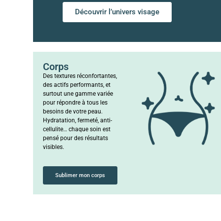
Découvrir l’univers visage
Corps
Des textures réconfortantes,
des actifs performants, et
surtout une gamme variée
pour répondre à tous les
besoins de votre peau.
Hydratation, fermeté, anti-
cellulite… chaque soin est
pensé pour des résultats
visibles.
Sublimer mon corps