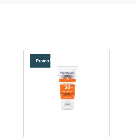
Promo !