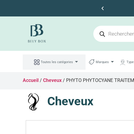
Faites des économies
Toutes les catégories
Marques
Type
Accueil
/
Cheveux
/ PHYTO PHYTOCYANE TRAITEM
Cheveux