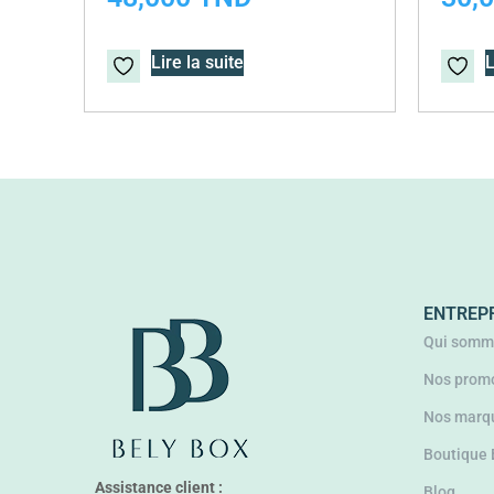
Lire la suite
L
ENTREP
Qui somm
Nos promo
Nos marq
Boutique
Assistance client :
Blog