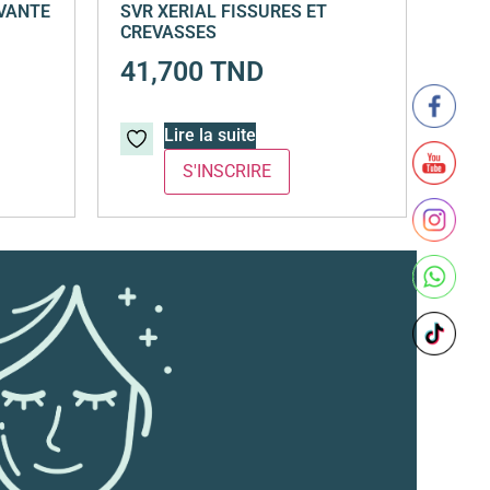
AVANTE
SVR XERIAL FISSURES ET
CREVASSES
41,700
TND
Lire la suite