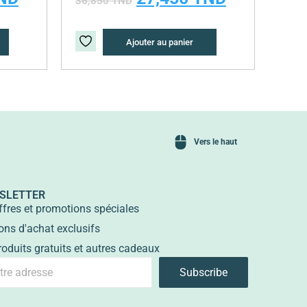
36,850
TND
Ajouter au panier
Vers le haut
SLETTER
ffres et promotions spéciales
ons d'achat exclusifs
roduits gratuits et autres cadeaux
Subscribe