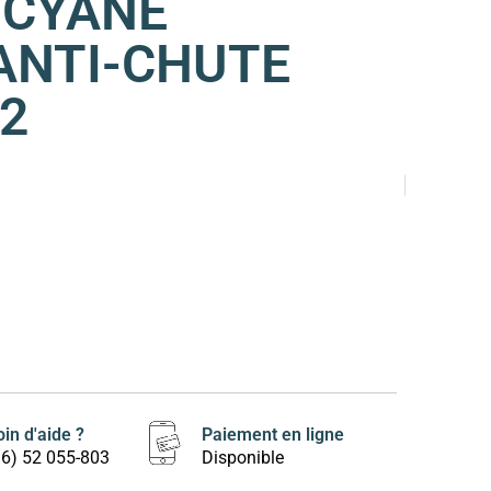
OCYANE
ANTI-CHUTE
2
in d'aide ?
Paiement en ligne
16) 52 055-803
Disponible