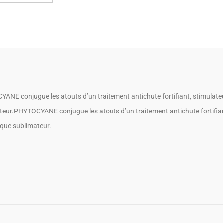
ANE conjugue les atouts d’un traitement antichute fortifiant, stimulateu
teur.PHYTOCYANE conjugue les atouts d’un traitement antichute fortifiant
que sublimateur.