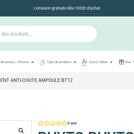
Livraison gratuite dés 100dt d'achat
 de peaux / cheveux
Type de produits
Soins Ciblés
Box
ENT ANTI-CHUTE AMPOULE BT12
0
avis