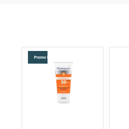
Promo !