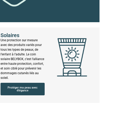
Solaires
Une protection sur mesure
avec des produits variés pour
tous les types de peaux, de
l’enfant à l’adulte. Le coin
solaire BELYBOX, c’est l’alliance
entre haute protection, confort,
et soin ciblé pour prévenir les
dommages cutanés liés au
soleil.
Protéger ma peau avec
élégance