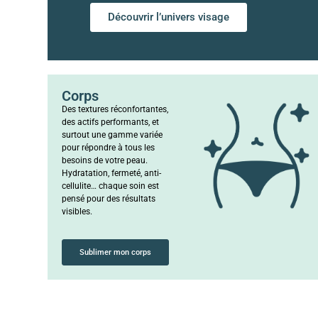
Découvrir l’univers visage
Corps
Des textures réconfortantes,
des actifs performants, et
surtout une gamme variée
pour répondre à tous les
besoins de votre peau.
Hydratation, fermeté, anti-
cellulite… chaque soin est
pensé pour des résultats
visibles.
Sublimer mon corps