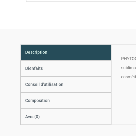
Description
PHYTOCY
sublima
Bienfaits
cosméti
Conseil d'utilisation
Composition
Avis (0)