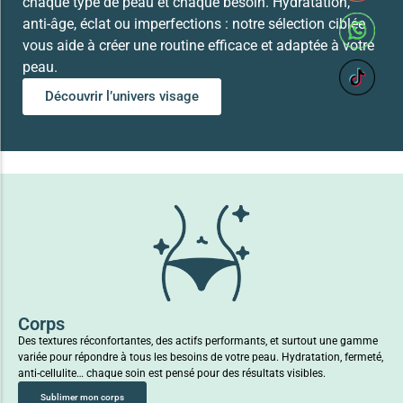
chaque type de peau et chaque besoin. Hydratation,
anti-âge, éclat ou imperfections : notre sélection ciblée
vous aide à créer une routine efficace et adaptée à votre
peau.
Découvrir l’univers visage
Corps
Des textures réconfortantes, des actifs performants, et surtout une gamme
variée pour répondre à tous les besoins de votre peau. Hydratation, fermeté,
anti-cellulite… chaque soin est pensé pour des résultats visibles.
Sublimer mon corps