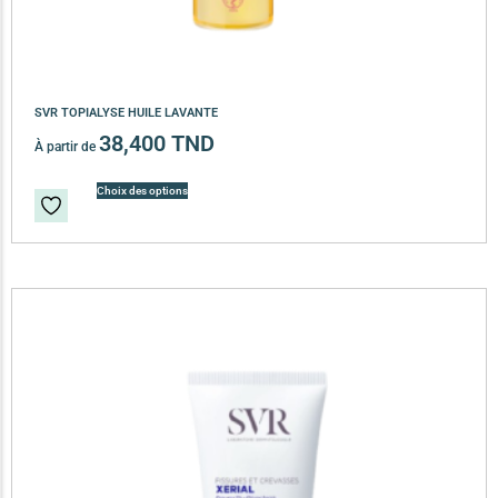
SVR TOPIALYSE HUILE LAVANTE
38,400
TND
À partir de
Choix des options