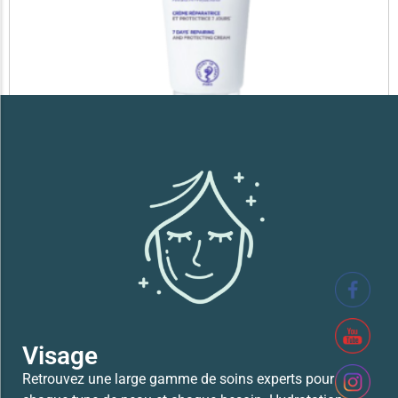
SVR XERIAL FISSURES ET CREVASSES
41,700
TND
Lire la suite
Visage
Retrouvez une large gamme de soins experts pour