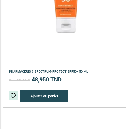
PHARMACERIS S SPECTRUM-PROTECT SPF50+ 50 ML
48,950
TND
58,750
TND
Ajouter au panier