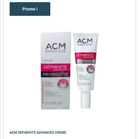
Promo !
ACM DEPIWHITE ADVANCED CREME