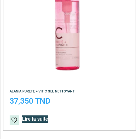
ALANIA PURETE + VIT C GEL NETTOYANT
37,350
TND
Lire la suite