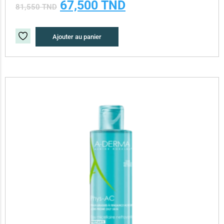
67,500
TND
81,550
TND
Ajouter au panier