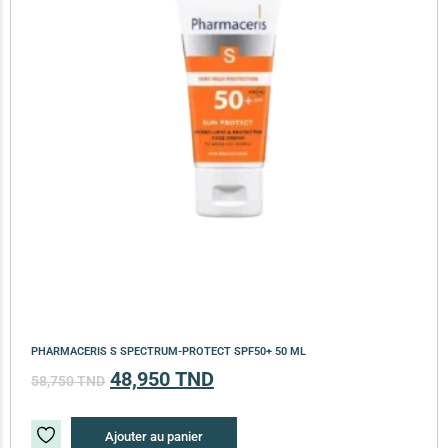
PHARMACERIS S SPECTRUM-PROTECT SPF50+ 50 ML
48,950
TND
58,750
TND
Ajouter au panier