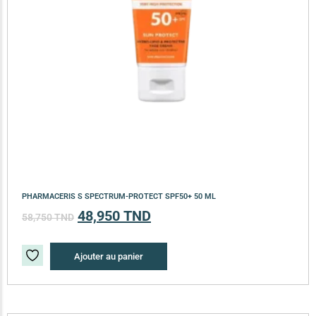
PHARMACERIS S SPECTRUM-PROTECT SPF50+ 50 ML
48,950
TND
58,750
TND
Ajouter au panier