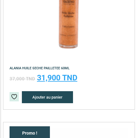
ALANIA HUILE SECHE PAILLETEE 60ML
31,900
TND
37,000
TND
Ajouter au panier
Promo !