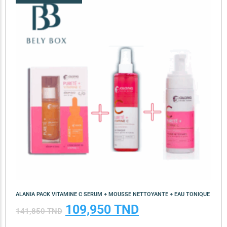
ALANIA PACK VITAMINE C SERUM + MOUSSE NETTOYANTE + EAU TONIQUE
109,950
TND
141,850
TND