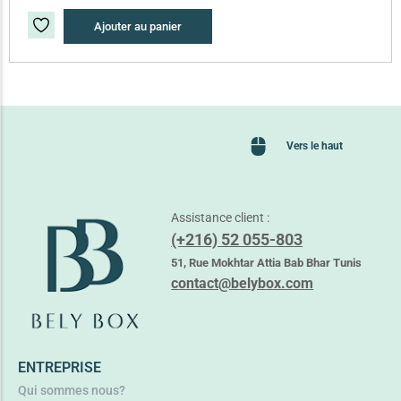
Ajouter au panier
Vers le haut
Assistance client :
(+216) 52 055-803
51, Rue Mokhtar Attia Bab Bhar Tunis
contact@belybox.com
ENTREPRISE
Qui sommes nous?