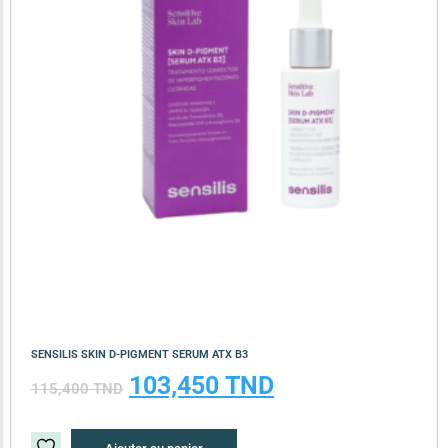
SENSILIS SKIN D-PIGMENT SERUM ATX B3
103,450
TND
115,400
TND