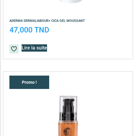
ADERMA DERMALIABOUR+ CICA GEL MOUSSANT
47,000
TND
Lire la suite
Promo !