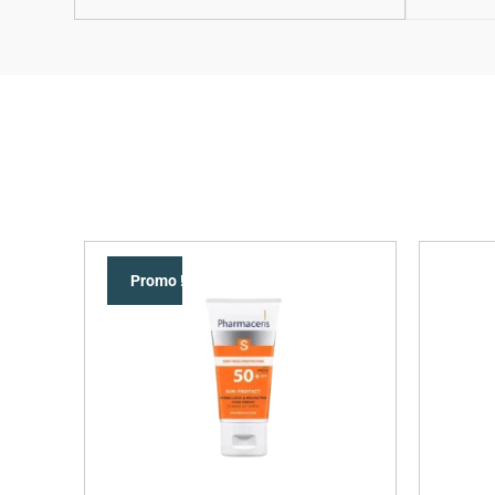
Promo !