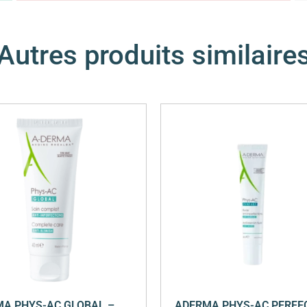
Autres produits similaire
A PHYS-AC GLOBAL –
ADERMA PHYS-AC PERFE