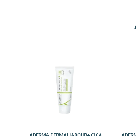
ADERMA DERMALIABOUR+ CICA
ADERM