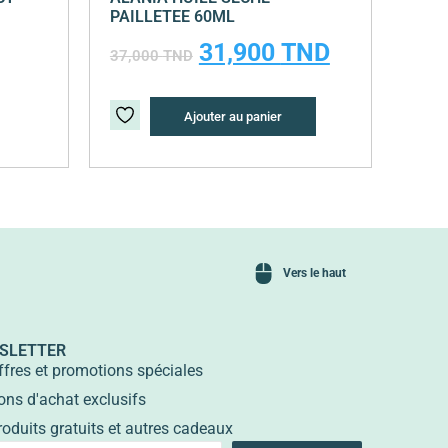
PAILLETEE 60ML
31,900
TND
37,000
TND
Ajouter au panier
Vers le haut
SLETTER
ffres et promotions spéciales
ons d'achat exclusifs
roduits gratuits et autres cadeaux