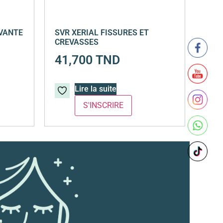
AVANTE
SVR XERIAL FISSURES ET
CREVASSES
41,700
TND
Lire la suite