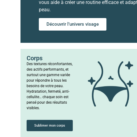
vous aide à créer une routine efficace et adap
peau.
Découvrir l’univers visage
Corps
Des textures réconfortantes,
des actifs performants, et
surtout une gamme variée
pour répondre à tous les
besoins de votre peau.
Hydratation, fermeté, anti-
cellulite… chaque soin est
pensé pour des résultats
visibles.
Sublimer mon corps