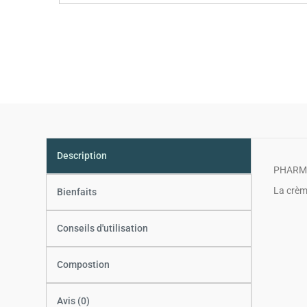
Description
PHARMAC
La crèm
Bienfaits
Conseils d'utilisation
Compostion
Avis (0)