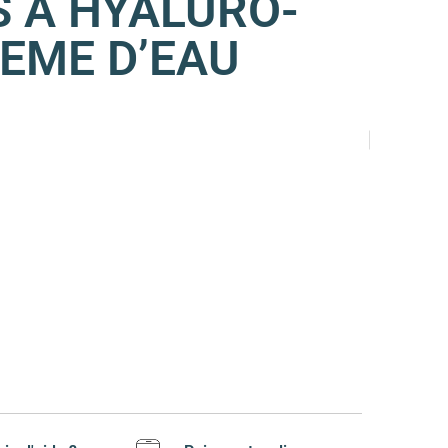
 A HYALURO-
EME D’EAU