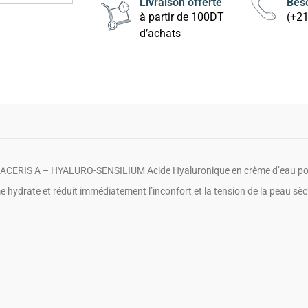
Livraison offerte
Beso
à partir de 100DT
(+2
d’achats
ERIS A – HYALURO-SENSILIUM Acide Hyaluronique en crème d’eau pour
e hydrate et réduit immédiatement l’inconfort et la tension de la peau sèc