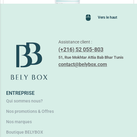
Vers le haut
Assistance client :
(+216) 52 055-803
ADERMA PHYS-AC HYDRA CREME HYDRATANTE
51, Rue Mokhtar Attia Bab Bhar Tunis
42,400
TND
contact@belybox.com
Lire la suite
ENTREPRISE
Qui sommes nous?
Nos promotions & Offres
Nos marques
Boutique BELYBOX