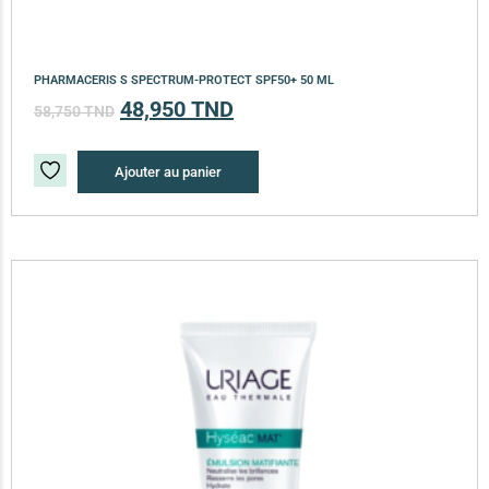
PHARMACERIS S SPECTRUM-PROTECT SPF50+ 50 ML
48,950
TND
58,750
TND
Ajouter au panier