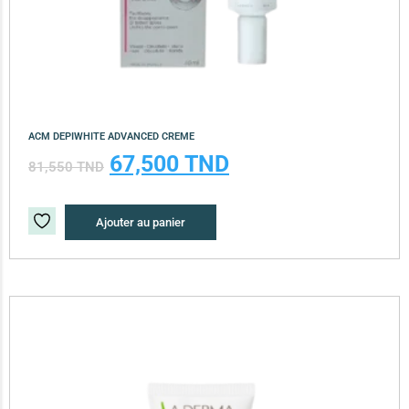
ACM DEPIWHITE ADVANCED CREME
67,500
TND
81,550
TND
Ajouter au panier