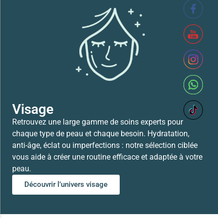
SVR XERIAL FISSURES ET CREVASSES
41,700
TND
Lire la suite
Visage
Retrouvez une large gamme de soins experts pour
chaque type de peau et chaque besoin. Hydratation,
anti-âge, éclat ou imperfections : notre sélection ciblée
vous aide à créer une routine efficace et adaptée à votre
peau.
Découvrir l’univers visage