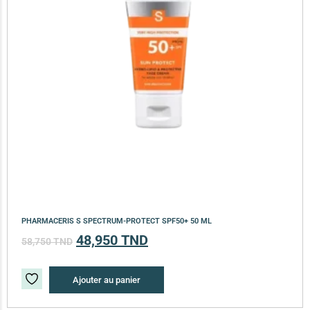
PHARMACERIS S SPECTRUM-PROTECT SPF50+ 50 ML
48,950
TND
58,750
TND
Ajouter au panier