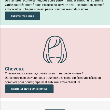
Des textures réconfortantes, des actifs performants, et surtout une gamme
variée pour répondre à tous les besoins de votre peau. Hydratation, fermeté,
anti-cellulite… chaque soin est pensé pour des résultats visibles.
Sublimer mon corps
Cheveux
Cheveux secs, cassants, colorés ou en manque de volume ?
Dans notre coin cheveux, vous trouverez des soins ciblés et une sélection
complète pour nourrir, réparer et sublimer votre chevelure .
Révéler la beauté de mes cheveux