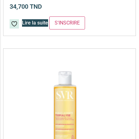
34,700
TND
Lire la suite