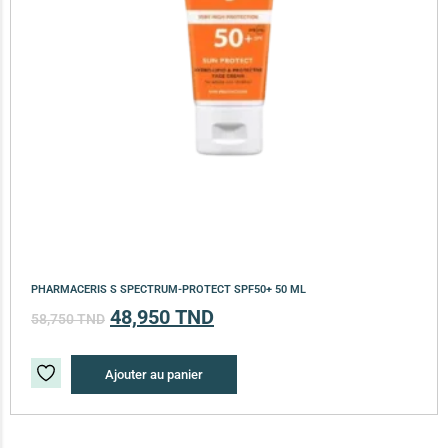
PHARMACERIS S SPECTRUM-PROTECT SPF50+ 50 ML
48,950
TND
58,750
TND
Ajouter au panier