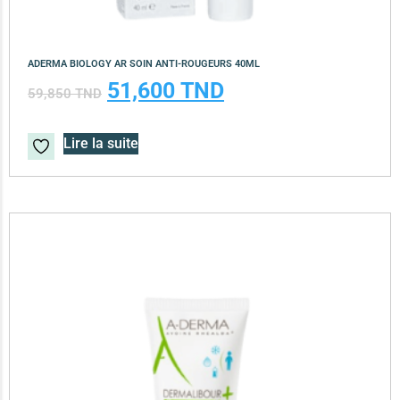
ADERMA BIOLOGY AR SOIN ANTI-ROUGEURS 40ML
51,600
TND
59,850
TND
Lire la suite