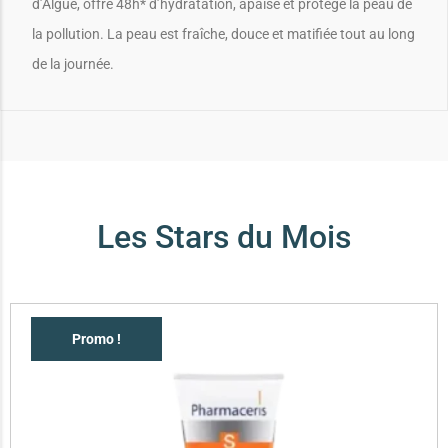
d’Algue, offre 48h* d’hydratation, apaise et protège la peau de
la pollution. La peau est fraîche, douce et matifiée tout au long
de la journée.
Les Stars du Mois
Promo !