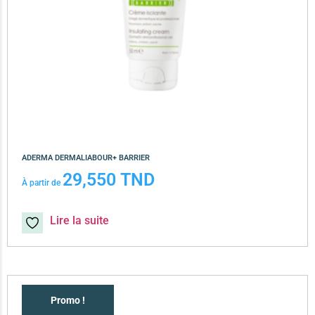
ADERMA DERMALIABOUR+ BARRIER
29,550
TND
À partir de
Lire la suite
Promo !