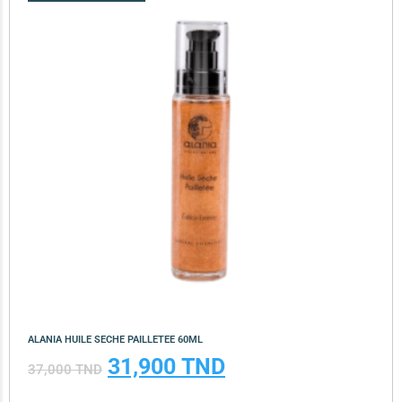
ALANIA HUILE SECHE PAILLETEE 60ML
31,900
TND
37,000
TND