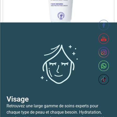
SVR XERIAL FISSURES ET CREVASSES
41,700
TND
Lire la suite
Visage
Retrouvez une large gamme de soins experts pour
chaque type de peau et chaque besoin. Hydratation,