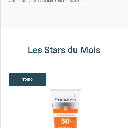
Anti-chute aide à vitaliser le cuir chevelu. »
Les Stars du Mois
Promo !