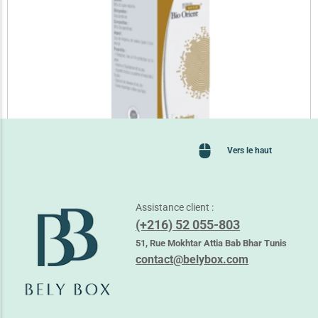
Vers le haut
Assistance client :
(+216) 52 055-803
BIO ORIENT COLLAGEN 10ML
51, Rue Mokhtar Attia Bab Bhar Tunis
16,250
TND
contact@belybox.com
Lire la suite