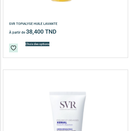
SVR TOPIALYSE HUILE LAVANTE
38,400
TND
À partir de
Choix des options