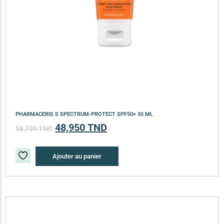
PHARMACERIS S SPECTRUM-PROTECT SPF50+ 50 ML
48,950
TND
58,750
TND
Ajouter au panier