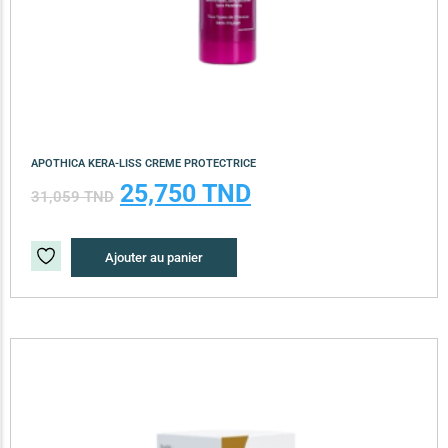
APOTHICA KERA-LISS CREME PROTECTRICE
25,750
TND
31,059
TND
Ajouter au panier