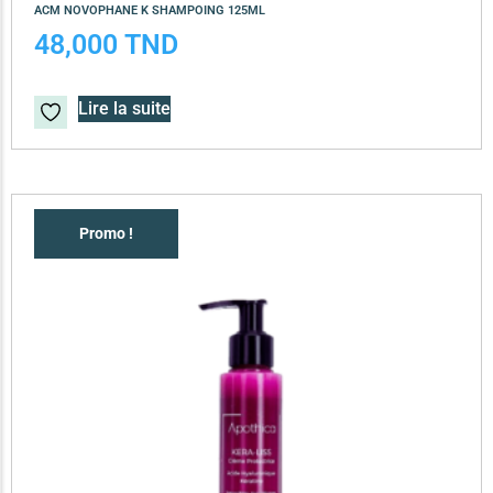
ACM NOVOPHANE K SHAMPOING 125ML
48,000
TND
Lire la suite
Promo !