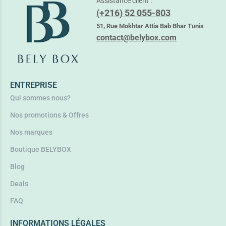
Assistance client :
(+216) 52 055-803
51, Rue Mokhtar Attia Bab Bhar Tunis
contact@belybox.com
ENTREPRISE
Qui sommes nous?
Nos promotions & Offres
Nos marques
Boutique BELYBOX
Blog
Deals
FAQ
INFORMATIONS LÉGALES