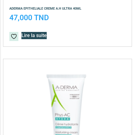
ADERMA EPITHELIALE CREME A.H ULTRA 40ML
47,000
TND
Lire la suite