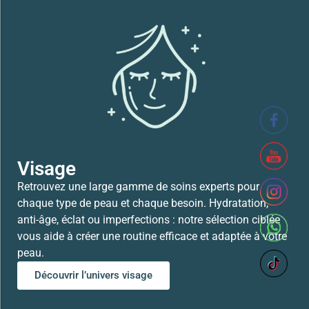
SVR XERIAL FISSURES ET CREVASSES
41,700
TND
Lire la suite
Visage
Retrouvez une large gamme de soins experts pour
chaque type de peau et chaque besoin. Hydratation,
anti-âge, éclat ou imperfections : notre sélection ciblée
vous aide à créer une routine efficace et adaptée à votre
peau.
Découvrir l’univers visage