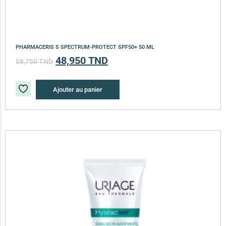
PHARMACERIS S SPECTRUM-PROTECT SPF50+ 50 ML
48,950
TND
58,750
TND
Ajouter au panier