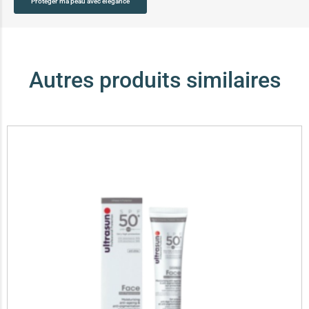
Protéger ma peau avec élégance
Autres produits similaires