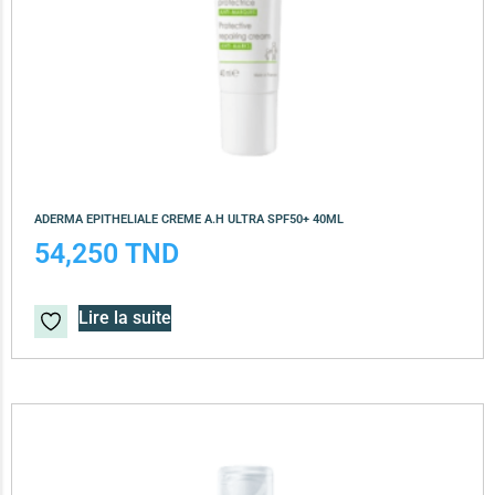
ADERMA EPITHELIALE CREME A.H ULTRA SPF50+ 40ML
54,250
TND
Lire la suite