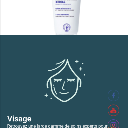
SVR XERIAL FISSURES ET CREVASSES
41,700
TND
Lire la suite
Visage
Retrouvez une large gamme de soins experts pour