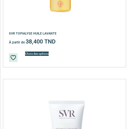
SVR TOPIALYSE HUILE LAVANTE
38,400
TND
À partir de
Choix des options