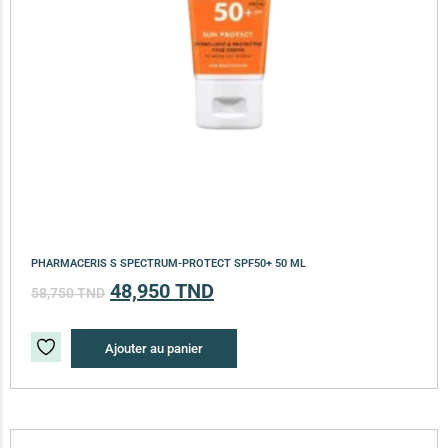
PHARMACERIS S SPECTRUM-PROTECT SPF50+ 50 ML
48,950
TND
58,750
TND
Ajouter au panier