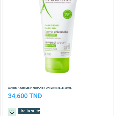
ADERMA CREME HYDRANTE UNIVERSELLE 50ML
34,600
TND
Lire la suite