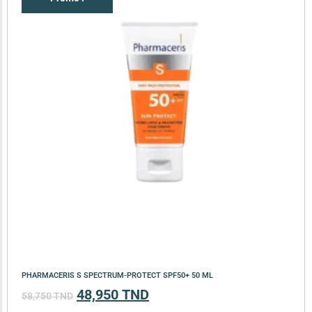
PHARMACERIS S SPECTRUM-PROTECT SPF50+ 50 ML
48,950
TND
58,750
TND