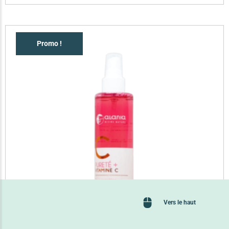
Promo !
Vers le haut