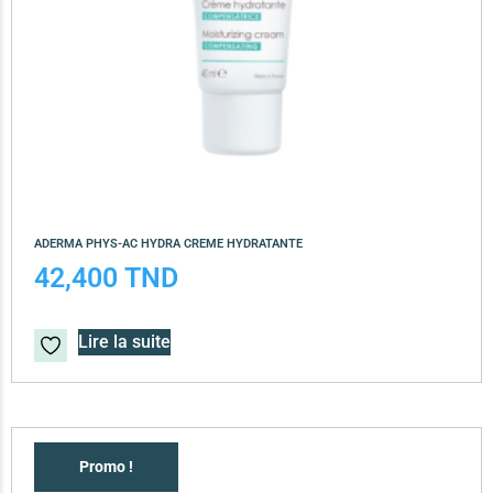
ADERMA PHYS-AC HYDRA CREME HYDRATANTE
42,400
TND
Lire la suite
Promo !