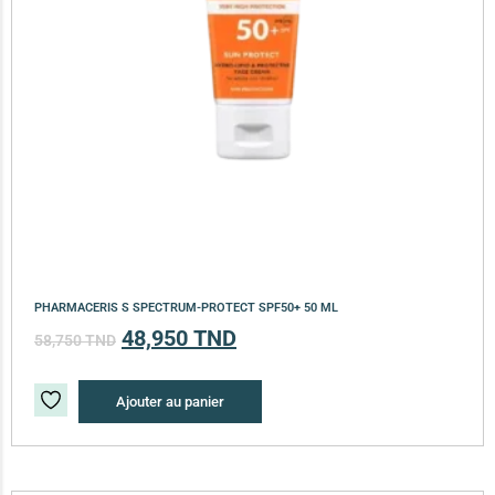
PHARMACERIS S SPECTRUM-PROTECT SPF50+ 50 ML
48,950
TND
58,750
TND
Ajouter au panier