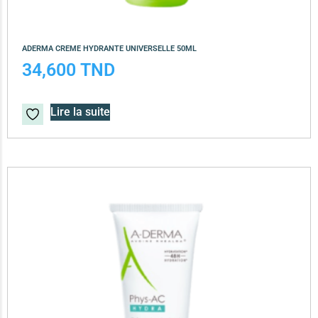
ADERMA CREME HYDRANTE UNIVERSELLE 50ML
34,600
TND
Lire la suite