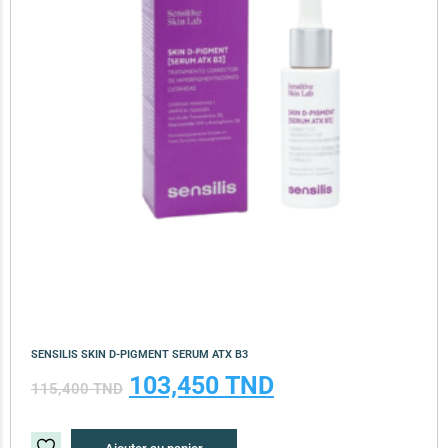
SENSILIS SKIN D-PIGMENT SERUM ATX B3
103,450
TND
115,400
TND