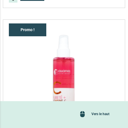
Promo !
Vers le haut