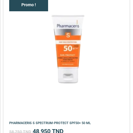
Promo !
PHARMACERIS S SPECTRUM-PROTECT SPF50+ 50 ML
48,950
TND
58,750
TND