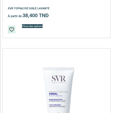
SVR TOPIALYSE HUILE LAVANTE
38,400
TND
À partir de
Choix des options