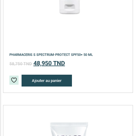
PHARMACERIS S SPECTRUM-PROTECT SPF50+ 50 ML
48,950
TND
58,750
TND
Ajouter au panier