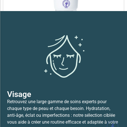
SVR XERIAL FISSURES ET CREVASSES
41,700
TND
Lire la suite
Visage
Retrouvez une large gamme de soins experts pour
chaque type de peau et chaque besoin. Hydratation,
anti-âge, éclat ou imperfections : notre sélection ciblée
vous aide à créer une routine efficace et adaptée à votre