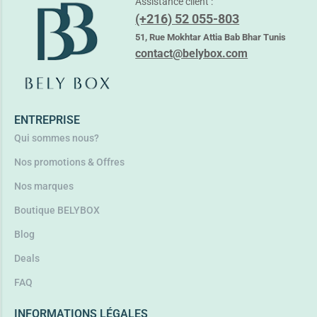
Assistance client :
(+216) 52 055-803
51, Rue Mokhtar Attia Bab Bhar Tunis
contact@belybox.com
ENTREPRISE
Qui sommes nous?
Nos promotions & Offres
Nos marques
Boutique BELYBOX
Blog
Deals
FAQ
INFORMATIONS LÉGALES