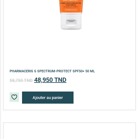
PHARMACERIS S SPECTRUM-PROTECT SPF50+ 50 ML
48,950
TND
58,750
TND
Ajouter au panier