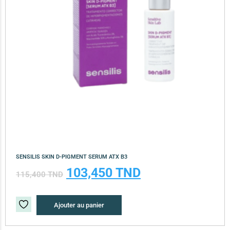
SENSILIS SKIN D-PIGMENT SERUM ATX B3
103,450
TND
115,400
TND
Ajouter au panier