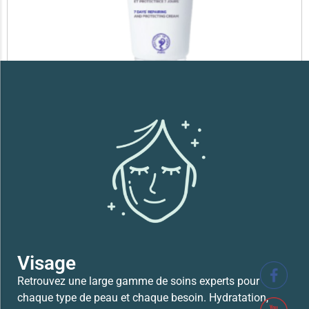
SVR XERIAL FISSURES ET CREVASSES
41,700
TND
Lire la suite
Visage
Retrouvez une large gamme de soins experts pour
chaque type de peau et chaque besoin. Hydratation,