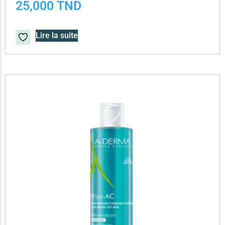
25,000
TND
Lire la suite