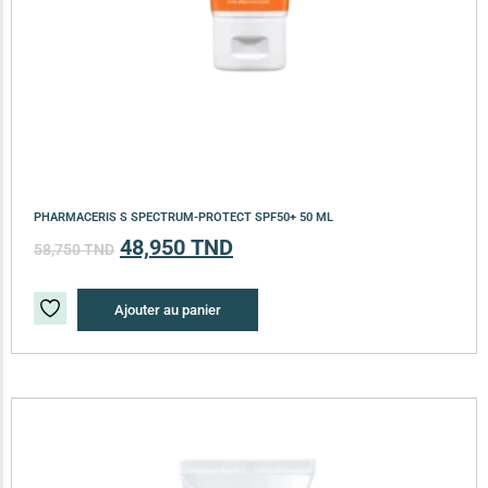
PHARMACERIS S SPECTRUM-PROTECT SPF50+ 50 ML
48,950
TND
58,750
TND
Ajouter au panier