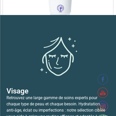
SVR XERIAL FISSURES ET CREVASSES
41,700
TND
Lire la suite
Visage
Retrouvez une large gamme de soins experts pour
chaque type de peau et chaque besoin. Hydratation,
anti-âge, éclat ou imperfections : notre sélection ciblée