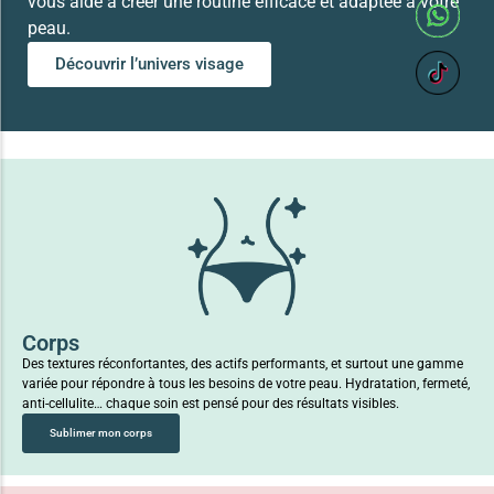
vous aide à créer une routine efficace et adaptée à votre
peau.
Découvrir l’univers visage
Corps
Des textures réconfortantes, des actifs performants, et surtout une gamme
variée pour répondre à tous les besoins de votre peau. Hydratation, fermeté,
anti-cellulite… chaque soin est pensé pour des résultats visibles.
Sublimer mon corps