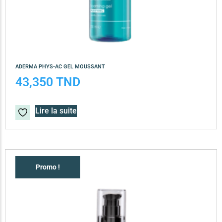
ADERMA PHYS-AC GEL MOUSSANT
43,350
TND
Lire la suite
Promo !