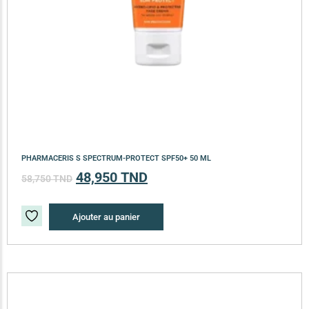
PHARMACERIS S SPECTRUM-PROTECT SPF50+ 50 ML
48,950
TND
58,750
TND
Ajouter au panier