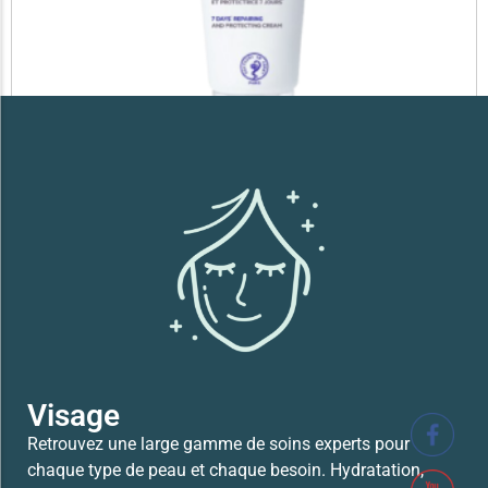
SVR XERIAL FISSURES ET CREVASSES
41,700
TND
Lire la suite
Visage
Retrouvez une large gamme de soins experts pour
chaque type de peau et chaque besoin. Hydratation,