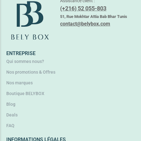
Assistance client :
(+216) 52 055-803
51, Rue Mokhtar Attia Bab Bhar Tunis
contact@belybox.com
ENTREPRISE
Qui sommes nous?
Nos promotions & Offres
Nos marques
Boutique BELYBOX
Blog
Deals
FAQ
INFORMATIONS LÉGALES