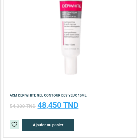
ACM DEPIWHITE GEL CONTOUR DES YEUX 15ML
48,450
TND
54,300
TND
Ajouter au panier