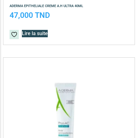
ADERMA EPITHELIALE CREME A.H ULTRA 40ML
47,000
TND
Lire la suite