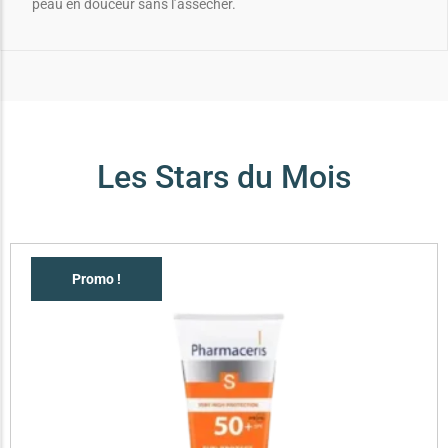
peau en douceur sans l’assécher.
Les Stars du Mois
Promo !