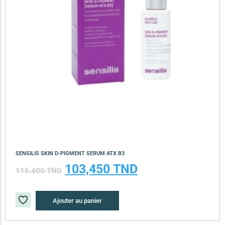
SENSILIS SKIN D-PIGMENT SERUM ATX B3
103,450
TND
115,400
TND
Ajouter au panier