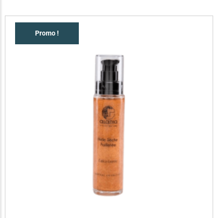
Promo !