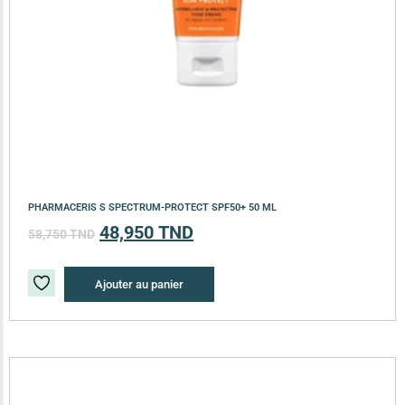
PHARMACERIS S SPECTRUM-PROTECT SPF50+ 50 ML
48,950
TND
58,750
TND
Ajouter au panier