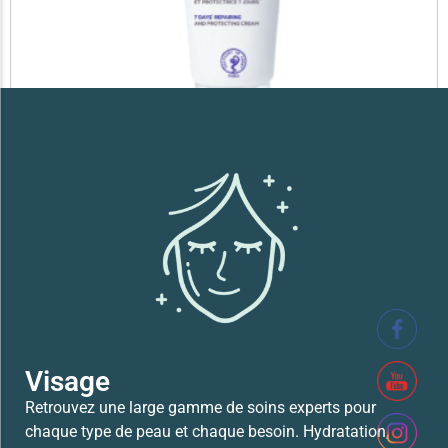
SVR XERIAL FISSURES ET CREVASSES
41,700
TND
Lire la suite
Visage
Retrouvez une large gamme de soins experts pour
chaque type de peau et chaque besoin. Hydratation,