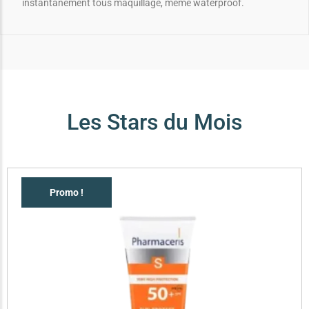
instantanément tous maquillage, même waterproof.
Les Stars du Mois
Promo !