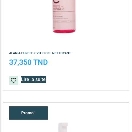
ALANIA PURETE + VIT C GEL NETTOYANT
37,350
TND
Lire la suite
Promo !