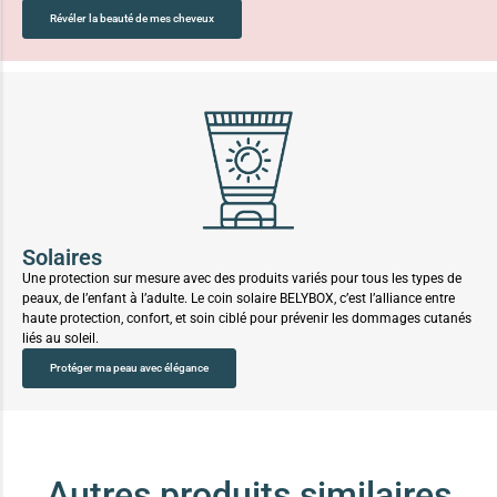
Révéler la beauté de mes cheveux
Solaires
Une protection sur mesure avec des produits variés pour tous les types de
peaux, de l’enfant à l’adulte. Le coin solaire BELYBOX, c’est l’alliance entre
haute protection, confort, et soin ciblé pour prévenir les dommages cutanés
liés au soleil.
Protéger ma peau avec élégance
Autres produits similaires