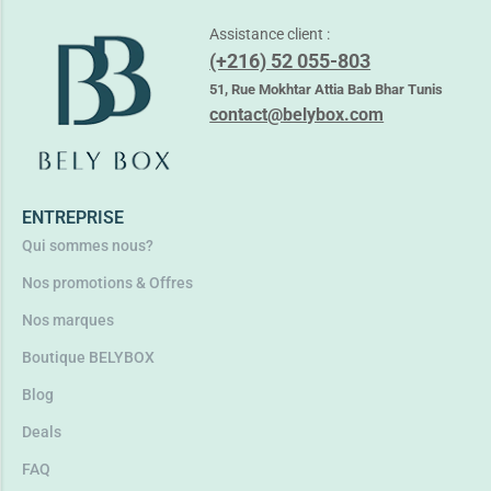
Assistance client :
(+216) 52 055-803
ADERMA EXOMEGA HUILE CONTROL 200ML
51, Rue Mokhtar Attia Bab Bhar Tunis
36,500
TND
contact@belybox.com
Lire la suite
ENTREPRISE
Qui sommes nous?
Nos promotions & Offres
Nos marques
Boutique BELYBOX
Blog
Deals
FAQ