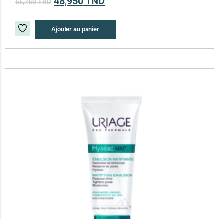
48,950
TND
58,750
TND
Ajouter au panier