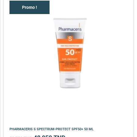
Promo !
PHARMACERIS S SPECTRUM-PROTECT SPF50+ 50 ML