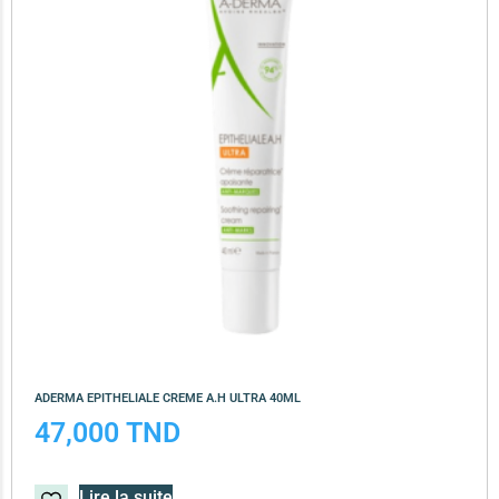
ADERMA EPITHELIALE CREME A.H ULTRA 40ML
47,000
TND
Lire la suite