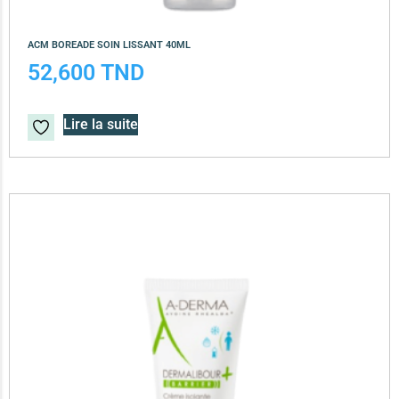
ACM BOREADE SOIN LISSANT 40ML
52,600
TND
Lire la suite