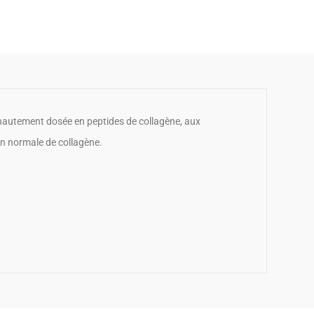
 hautement dosée en peptides de collagène, aux
on normale de collagène.