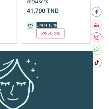
CREVASSES
41,700
TND
Lire la suite