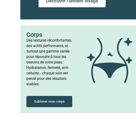
Découvrir l’univers visage
Corps
Des textures réconfortantes,
des actifs performants, et
surtout une gamme variée
pour répondre à tous les
besoins de votre peau.
Hydratation, fermeté, anti-
cellulite… chaque soin est
pensé pour des résultats
visibles.
Sublimer mon corps