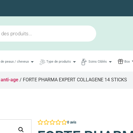
Livraison en 48h maximum
 de peaux / cheveux
Type de produits
Soins Ciblés
Box
 anti-age
/ FORTE PHARMA EXPERT COLLAGENE 14 STICKS
0
avis