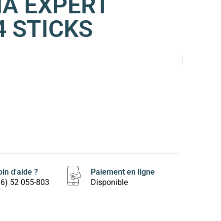
A EXPERT
4 STICKS
in d'aide ?
Paiement en ligne
16) 52 055-803
Disponible