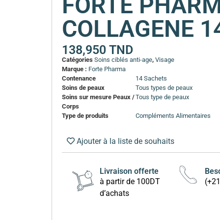
FORTE PHARM
COLLAGENE 1
138,950
TND
Catégories
Soins ciblés anti-age
,
Visage
Marque :
Forte Pharma
Contenance
14 Sachets
Soins de peaux
Tous types de peaux
Soins sur mesure Peaux /
Tous type de peaux
Corps
Type de produits
Compléments Alimentaires
Ajouter à la liste de souhaits
Livraison offerte
Beso
à partir de 100DT
(+2
d’achats