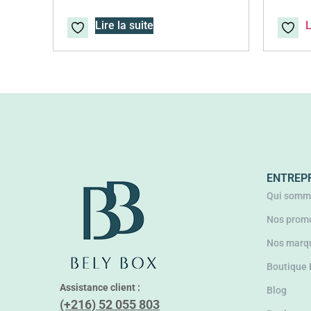
Lire la suite
L
ENTREP
Qui somm
Nos promo
Nos marq
Boutique
Assistance client :
Blog
(+216) 52 055 803