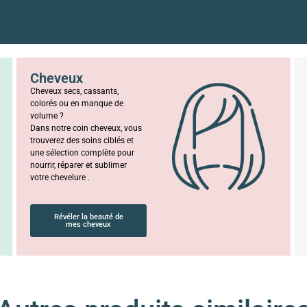
Cheveux
Cheveux secs, cassants,
colorés ou en manque de
volume ?
Dans notre coin cheveux, vous
trouverez des soins ciblés et
une sélection complète pour
nourrir, réparer et sublimer
votre chevelure .
Révéler la beauté de
mes cheveux