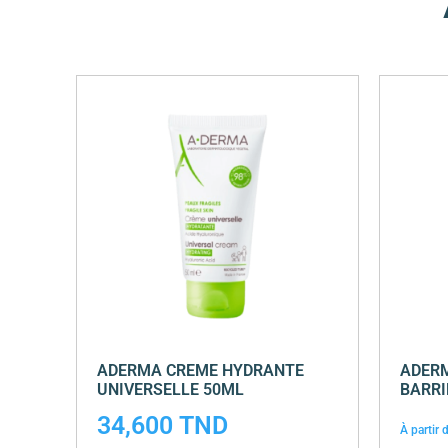
ADERMA CREME HYDRANTE
ADER
UNIVERSELLE 50ML
BARRI
34,600
TND
À partir 