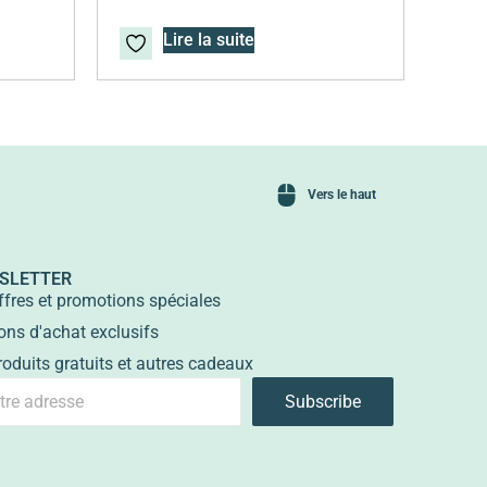
Lire la suite
Vers le haut
SLETTER
ffres et promotions spéciales
ons d'achat exclusifs
roduits gratuits et autres cadeaux
Subscribe