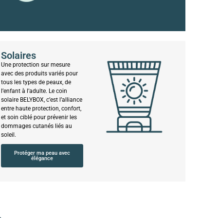
Solaires
Une protection sur mesure
avec des produits variés pour
tous les types de peaux, de
l’enfant à l’adulte. Le coin
solaire BELYBOX, c’est l’alliance
entre haute protection, confort,
et soin ciblé pour prévenir les
dommages cutanés liés au
soleil.
Protéger ma peau avec
élégance