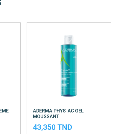
s
REME
ADERMA PHYS-AC GEL
MOUSSANT
43,350
TND