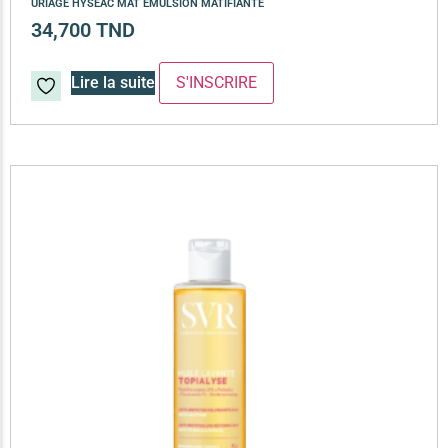
URIAGE HYSEAC MAT EMULSION MATIFIANTE
34,700
TND
Lire la suite