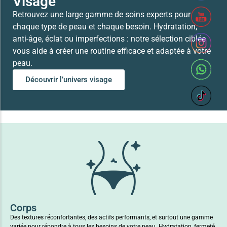
Visage
Retrouvez une large gamme de soins experts pour
chaque type de peau et chaque besoin. Hydratation,
anti-âge, éclat ou imperfections : notre sélection ciblée
vous aide à créer une routine efficace et adaptée à votre
peau.
Découvrir l’univers visage
Corps
Des textures réconfortantes, des actifs performants, et surtout une gamme
variée pour répondre à tous les besoins de votre peau. Hydratation, fermeté,