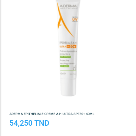
ADERMA EPITHELIALE CREME A.H ULTRA SPF50+ 40ML
54,250
TND