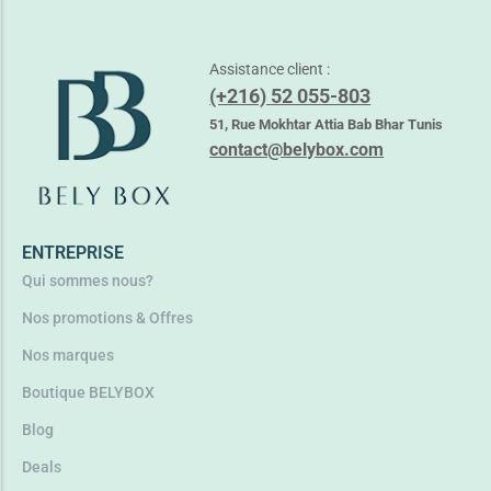
Lire la suite
Assistance client :
(+216) 52 055-803
51, Rue Mokhtar Attia Bab Bhar Tunis
contact@belybox.com
ENTREPRISE
Qui sommes nous?
Nos promotions & Offres
Nos marques
Boutique BELYBOX
Blog
Deals