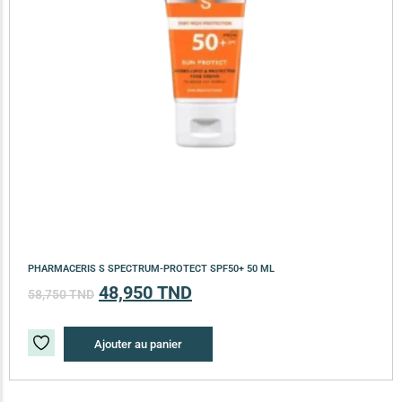
PHARMACERIS S SPECTRUM-PROTECT SPF50+ 50 ML
48,950
TND
58,750
TND
Ajouter au panier