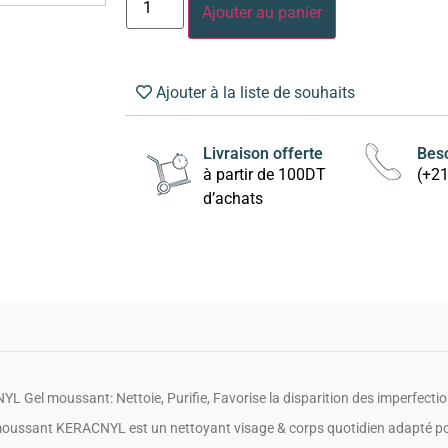
Ajouter au panier
Ajouter à la liste de souhaits
Livraison offerte
Beso
à partir de 100DT
(+2
d’achats
L Gel moussant: Nettoie, Purifie, Favorise la disparition des imperfectio
moussant KERACNYL est un nettoyant visage & corps quotidien adapté po