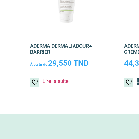
ADERMA DERMALIABOUR+
ADERM
BARRIER
CREME
29,550
TND
44,
À partir de
Lire la suite
L