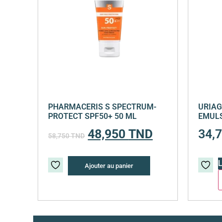
PHARMACERIS S SPECTRUM-
URIAG
PROTECT SPF50+ 50 ML
EMULS
48,950
TND
34,
58,750
TND
L
Ajouter au panier