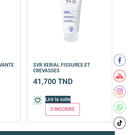
AVANTE
SVR XERIAL FISSURES ET
CREVASSES
41,700
TND
Lire la suite