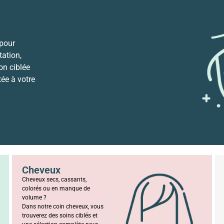
 pour
ation,
ion ciblée
tée à votre
Cheveux
Cheveux secs, cassants,
colorés ou en manque de
volume ?
Dans notre coin cheveux, vous
trouverez des soins ciblés et