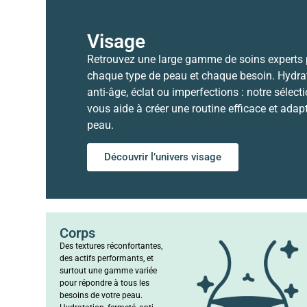
Visage
Retrouvez une large gamme de soins experts
chaque type de peau et chaque besoin. Hydrat
anti-âge, éclat ou imperfections : notre sélect
vous aide à créer une routine efficace et adap
peau.
Découvrir l’univers visage
Corps
Des textures réconfortantes,
des actifs performants, et
surtout une gamme variée
pour répondre à tous les
besoins de votre peau.