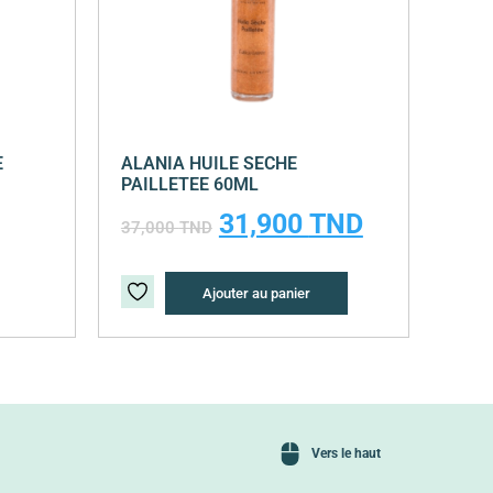
E
ALANIA HUILE SECHE
PAILLETEE 60ML
31,900
TND
37,000
TND
Ajouter au panier
Vers le haut