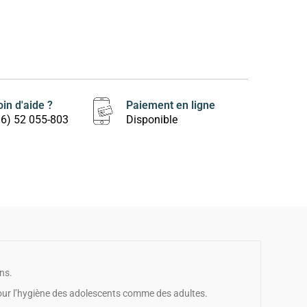
in d'aide ?
Paiement en ligne
16) 52 055-803
Disponible
ns.
ur l’hygiène des adolescents comme des adultes.