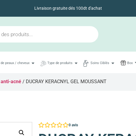
Livraison gratuite dés 100dt d'achat
 de peaux / cheveux
Type de produits
Soins Ciblés
Box
 anti-acné
/ DUCRAY KERACNYL GEL MOUSSANT
0
avis