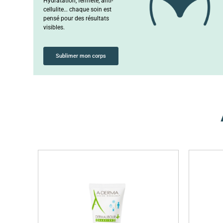
Hydratation, fermeté, anti-
cellulite… chaque soin est
pensé pour des résultats
visibles.
Sublimer mon corps