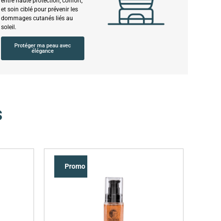
entre haute protection, confort,
et soin ciblé pour prévenir les
dommages cutanés liés au
soleil.
Protéger ma peau avec
élégance
s
Promo !