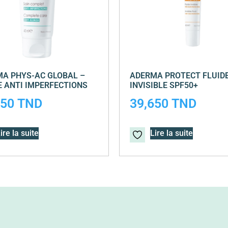
A PHYS-AC GLOBAL –
ADERMA PROTECT FLUID
 ANTI IMPERFECTIONS
INVISIBLE SPF50+
350
TND
39,650
TND
ire la suite
Lire la suite