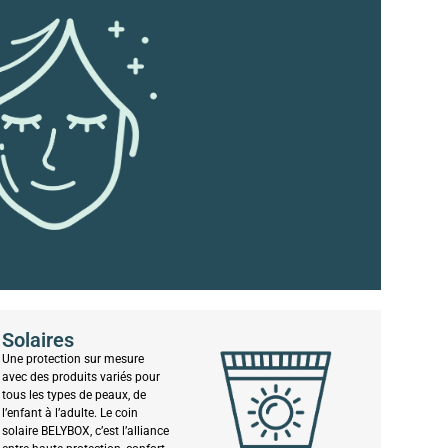
Solaires
Une protection sur mesure
avec des produits variés pour
tous les types de peaux, de
l’enfant à l’adulte. Le coin
solaire BELYBOX, c’est l’alliance