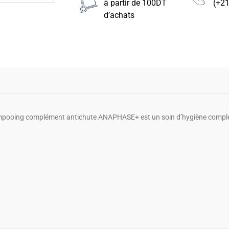
à partir de 100DT
(+2
d’achats
pooing complément antichute ANAPHASE+ est un soin d’hygiène compléme