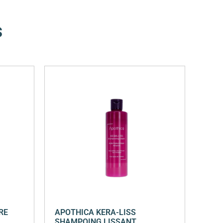
s
RE
APOTHICA KERA-LISS
SHAMPOING LISSANT