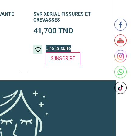
AVANTE
SVR XERIAL FISSURES ET
CREVASSES
41,700
TND
Lire la suite