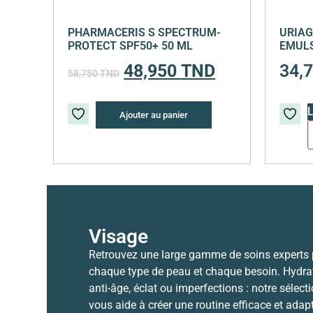
PHARMACERIS S SPECTRUM-
URIAG
PROTECT SPF50+ 50 ML
EMULS
48,950
TND
34,
58,750
TND
L
Ajouter au panier
Visage
Retrouvez une large gamme de soins experts
chaque type de peau et chaque besoin. Hydrat
anti-âge, éclat ou imperfections : notre sélect
vous aide à créer une routine efficace et adap