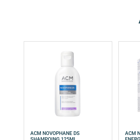
ACM NOVOPHANE DS
ACM 
SHAMPOING 125ML
ENERG