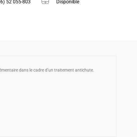
16) 52 055-803
Disponible
ntaire dans le cadre d’un traitement antichute.