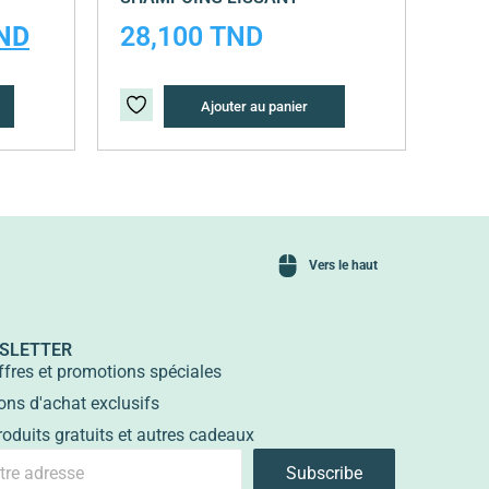
ND
28,100
TND
Ajouter au panier
Vers le haut
SLETTER
ffres et promotions spéciales
ons d'achat exclusifs
roduits gratuits et autres cadeaux
Subscribe