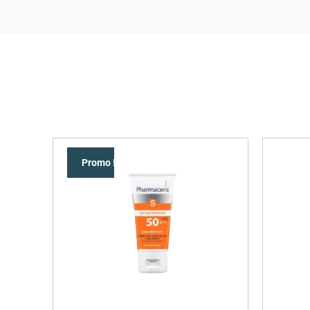
Promo !