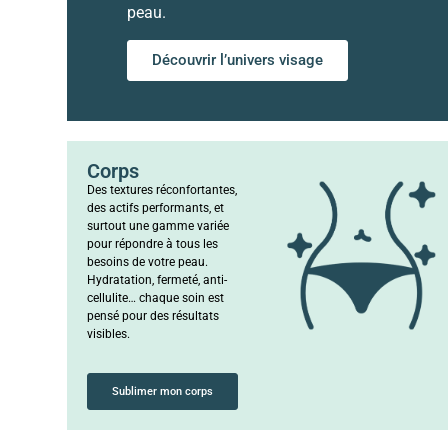
peau.
Découvrir l’univers visage
Corps
Des textures réconfortantes,
des actifs performants, et
surtout une gamme variée
pour répondre à tous les
besoins de votre peau.
Hydratation, fermeté, anti-
cellulite… chaque soin est
pensé pour des résultats
visibles.
Sublimer mon corps