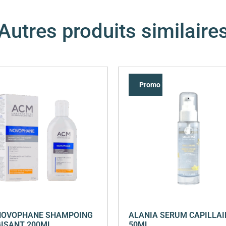
Autres produits similaire
Promo !
NOVOPHANE SHAMPOING
ALANIA SERUM CAPILLAI
ISANT 200ML
50ML