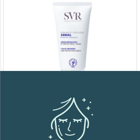
SVR XERIAL FISSURES ET CREVASSES
41,700
TND
Lire la suite