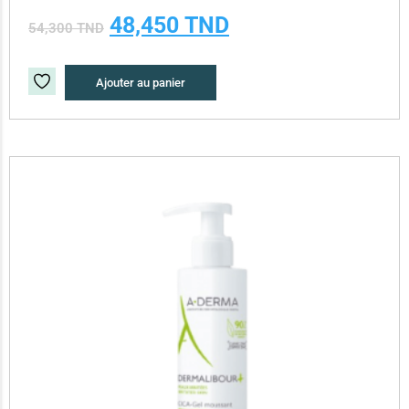
48,450
TND
54,300
TND
Ajouter au panier