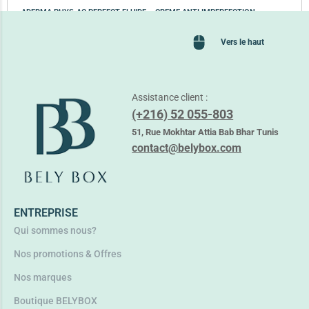
ADERMA PHYS-AC PERFECT FLUIDE – CREME ANTI IMPERFECTION
54,800
TND
Vers le haut
Lire la suite
Assistance client :
(+216) 52 055-803
51, Rue Mokhtar Attia Bab Bhar Tunis
contact@belybox.com
ENTREPRISE
Qui sommes nous?
Nos promotions & Offres
Nos marques
Boutique BELYBOX