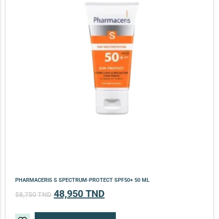
PHARMACERIS S SPECTRUM-PROTECT SPF50+ 50 ML
48,950
TND
58,750
TND