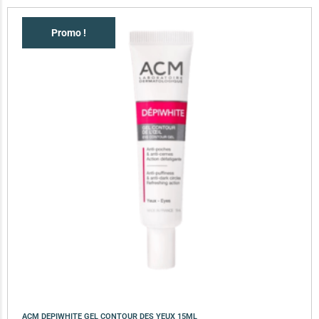
Promo !
ACM DEPIWHITE GEL CONTOUR DES YEUX 15ML