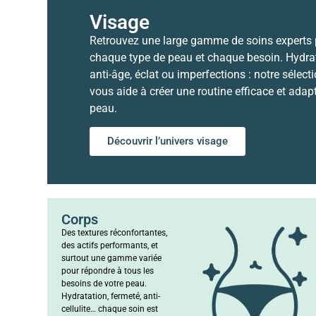
Visage
Retrouvez une large gamme de soins experts
chaque type de peau et chaque besoin. Hydrat
anti-âge, éclat ou imperfections : notre sélect
vous aide à créer une routine efficace et adap
peau.
Découvrir l’univers visage
Corps
Des textures réconfortantes,
des actifs performants, et
surtout une gamme variée
pour répondre à tous les
besoins de votre peau.
Hydratation, fermeté, anti-
cellulite… chaque soin est