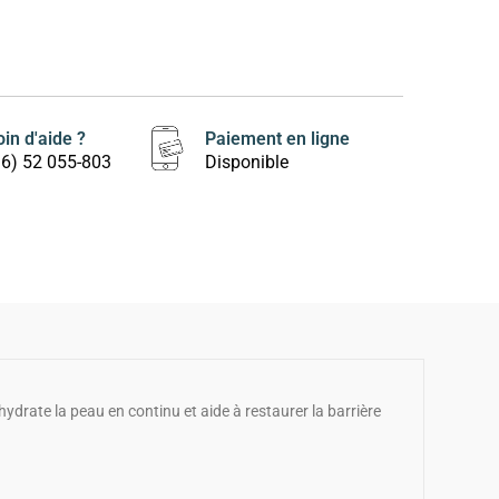
in d'aide ?
Paiement en ligne
16) 52 055-803
Disponible
hydrate la peau en continu et aide à restaurer la barrière