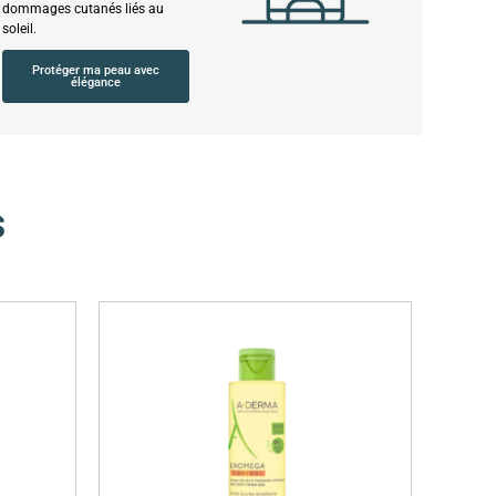
dommages cutanés liés au
soleil.
Protéger ma peau avec
élégance
s