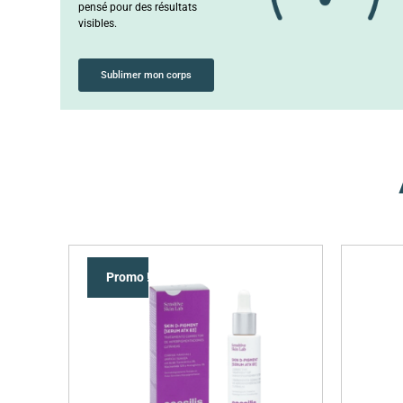
pensé pour des résultats
visibles.
Sublimer mon corps
Promo !