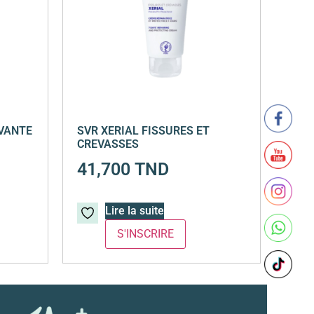
AVANTE
SVR XERIAL FISSURES ET
CREVASSES
41,700
TND
Lire la suite