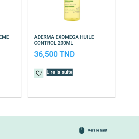
REME
ADERMA EXOMEGA HUILE
CONTROL 200ML
36,500
TND
Lire la suite
Vers le haut