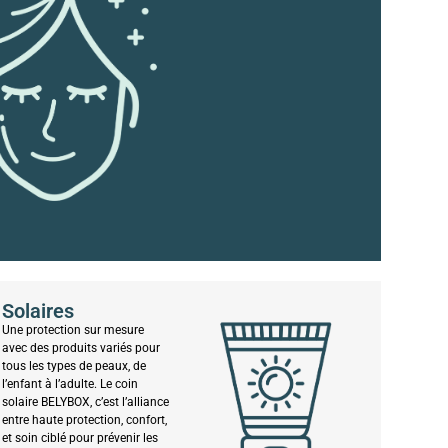
Solaires
Une protection sur mesure
avec des produits variés pour
tous les types de peaux, de
l’enfant à l’adulte. Le coin
solaire BELYBOX, c’est l’alliance
entre haute protection, confort,
et soin ciblé pour prévenir les