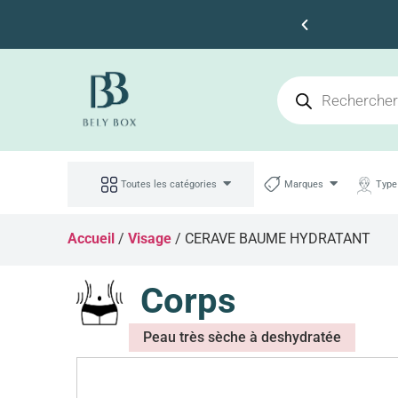
s 100dt d'achat
Toutes les catégories
Marques
Type
Accueil
/
Visage
/ CERAVE BAUME HYDRATANT
Corps
Peau très sèche à deshydratée