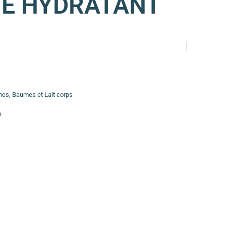
E HYDRATANT
mes, Baumes et Lait corps
e