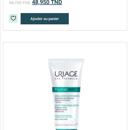
48,950
TND
58,750
TND
Ajouter au panier