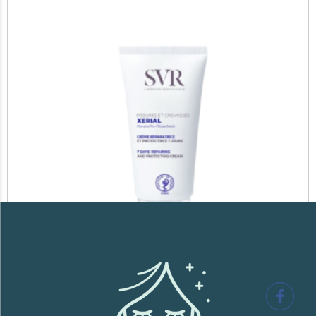
SVR XERIAL FISSURES ET CREVASSES