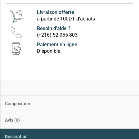
Livraison offerte
à partir de 100DT d’achats
Besoin d'aide ?
(+216) 52 055-803
Paiement en ligne
Disponible
Composition
Avis (0)
Description