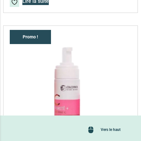
Lire la suite
Promo !
Vers le haut