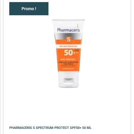
Promo !
PHARMACERIS S SPECTRUM-PROTECT SPF50+ 50 ML